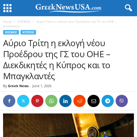
Home
ΚΟΣΜΟΣ
Αύριο Τρίτη η εκλογή νέου Προέδρου της ΓΣ του ΟΗΕ –
Διεκδικητές...
ΚΟΣΜΟΣ
ΚΥΠΡΟΣ
Αύριο Τρίτη η εκλογή νέου
Προέδρου της ΓΣ του ΟΗΕ –
Διεκδικητές η Κύπρος και το
Μπαγκλαντές
By
Greek News
-
June 1, 2026