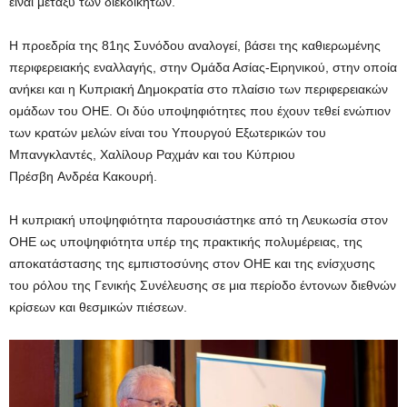
είναι μεταξύ των διεκδικητών.
Η προεδρία της 81ης Συνόδου αναλογεί, βάσει της καθιερωμένης
περιφερειακής εναλλαγής, στην Ομάδα Ασίας-Ειρηνικού, στην οποία
ανήκει και η Κυπριακή Δημοκρατία στο πλαίσιο των περιφερειακών
ομάδων του ΟΗΕ. Οι δύο υποψηφιότητες που έχουν τεθεί ενώπιον
των κρατών μελών είναι του Υπουργού Εξωτερικών του
Μπανγκλαντές, Χαλίλουρ Ραχμάν και του Κύπριου
Πρέσβη Ανδρέα Κακουρή.
Η κυπριακή υποψηφιότητα παρουσιάστηκε από τη Λευκωσία στον
ΟΗΕ ως υποψηφιότητα υπέρ της πρακτικής πολυμέρειας, της
αποκατάστασης της εμπιστοσύνης στον ΟΗΕ και της ενίσχυσης
του ρόλου της Γενικής Συνέλευσης σε μια περίοδο έντονων διεθνών
κρίσεων και θεσμικών πιέσεων.