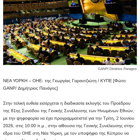
GANP/ Dimitrios Panagos
ΝΕΑ ΥΟΡΚΗ – ΟΗΕ- της Γεωργίας Γαραντζιώτη / ΚΥΠΕ [Φώτο:
GANP/ Δημήτριος Πανάγος]
Στην τελική ευθεία εισέρχεται η διαδικασία εκλογής του Προέδρου
της 81ης Συνόδου της Γενικής Συνέλευσης των Ηνωμένων Εθνών,
με την ψηφοφορία να έχει προγραμματιστεί για την Τρίτη, 2 Ιουνίου
2026, στις 10:00 π.μ., στην αίθουσα της Γενικής Συνέλευσης στην
έδρα του ΟΗΕ στη Νέα Υόρκη, με τον υποψήφιο της Κύπρου να