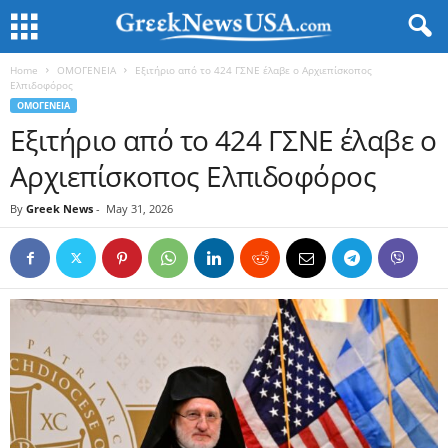
Home
ΟΜΟΓΕΝΕΙΑ
Εξιτήριο από το 424 ΓΣΝΕ έλαβε ο Αρχιεπίσκοπος
Ελπιδοφόρος
ΟΜΟΓΕΝΕΙΑ
Εξιτήριο από το 424 ΓΣΝΕ έλαβε ο
Αρχιεπίσκοπος Ελπιδοφόρος
By
Greek News
-
May 31, 2026