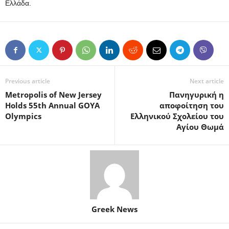
Ελλάδα.
Previous article
Next article
Metropolis of New Jersey
Πανηγυρική η
Holds 55th Annual GOYA
αποφοίτηση του
Olympics
Ελληνικού Σχολείου του
Αγίου Θωμά
Greek News