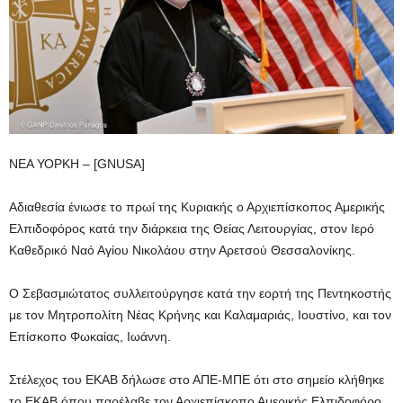
ΝΕΑ ΥΟΡΚΗ – [GNUSA]
Αδιαθεσία ένιωσε το πρωί της Κυριακής ο Αρχιεπίσκοπος Αμερικής
Ελπιδοφόρος κατά την διάρκεια της Θείας Λειτουργίας, στον Ιερό
Καθεδρικό Ναό Αγίου Νικολάου στην Αρετσού Θεσσαλονίκης.
Ο Σεβασμιώτατος συλλειτούργησε κατά την εορτή της Πεντηκοστής
με τον Μητροπολίτη Νέας Κρήνης και Καλαμαριάς, Ιουστίνο, και τον
Επίσκοπο Φωκαίας, Ιωάννη.
Στέλεχος του ΕΚΑΒ δήλωσε στο ΑΠΕ-ΜΠΕ ότι στο σημείο κλήθηκε
το ΕΚΑΒ όπου παρέλαβε τον Αρχιεπίσκοπο Αμερικής Ελπιδοφόρο