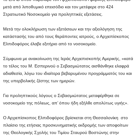
μετά από λιποθυμικό επεισόδιο και τον μετέφερε στο 424
Στρατιωτικό Νοσοκομείο για προληπτικές εξετάσεις.
Μετά την ολοκλήρωση των εξετάσεων και την αξιολόγηση της
κατάστασής του από τους θεράποντες ιατρούς, ο Αρχιεπίσκοπος
Ελπιδοφόρος έλαβε εξιτήριο από το νοσοκομείο.
Σύμφωνα με ανακοίνωση της Ιεράς Αρχιεπισκοπής Αμερικής, «κατά
το τέλος του M. Εσπερινού ο Σεβασμιώτατος αισθάνθηκε ελαφρά
αδιαθεσία, λόγω του ιδιαίτερα βεβαρυμένου προγράμματός του και
της υπερβολικής ζέστης των ημερών.
Για προληπτικούς λόγους ο Σεβασμιώτατος μεταφέρθηκε σε
νοσοκομείο της πόλεως, απ’ όπου ήδη εξήλθε απολύτως υγιής».
Ο Αρχιεπίσκοπος Ελπιδοφόρος βρίσκεται στη Θεσσαλονίκη στο
πλαίσιο της ετήσιας προσκυνηματικής εκδρομής των αποφοίτων
της Θεολογικής Σχολής του Τιμίου Σταυρού Βοστώνης στην