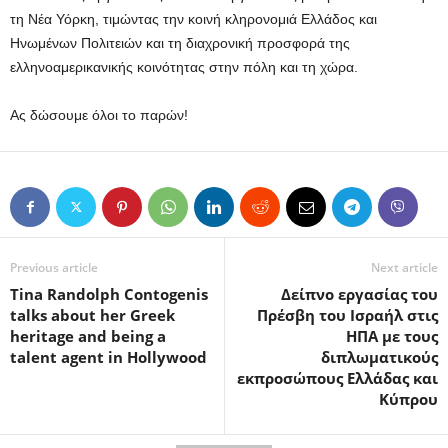
τη Νέα Υόρκη, τιμώντας την κοινή κληρονομιά Ελλάδος και
Ηνωμένων Πολιτειών και τη διαχρονική προσφορά της
ελληνοαμερικανικής κοινότητας στην πόλη και τη χώρα.
Ας δώσουμε όλοι το παρών!
Previous article
Next article
Tina Randolph Contogenis
Δείπνο εργασίας του
talks about her Greek
Πρέσβη του Ισραήλ στις
heritage and being a
ΗΠΑ με τους
talent agent in Hollywood
διπλωματικούς
εκπροσώπους Ελλάδας και
Κύπρου