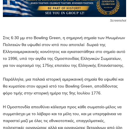
Screenshot
Στις 6:30 μμ στο Bowling Green, η σημερινή σημαία των Ηνωμένων
Πολιτειών θα υψωθεί στον ιστό που αποτελεί δωρεά της
Ελληνοαμερικανικής κοινότητος και εγκαταστάθηκε στο σημείο αυτό
το 1996, υπό την αιγίδα της Ομοσπονδίας Ελληνικών Σωματείων,
για τον εορτασμό της 175ης επετείου της Ελληνικής Επανάστασης.
Παράλληλα, μια παλαιά ιστορική αμερικανική σημαία θα υψωθεί και
θα κυματίσει στον αρχικό ιστό του Bowling Green, αποδίδοντας
φόρο τιμής στην ιστορική ημέρα της 9ης Ιουλίου 1776.
Η Ομοσπονδία απευθύνει κάλεσμα προς κάθε σωματείο-μέλος να
συμμετάσχει με το λάβαρο και τα μέλη του, και με υπερηφάνεια να
παραστεί μαζί με όλες τις εθνικοτοπικές, επαγγελματικές,
πολιτιστικές οργανώσεις αλλά και οργανώσεις βετεράνων από όλη