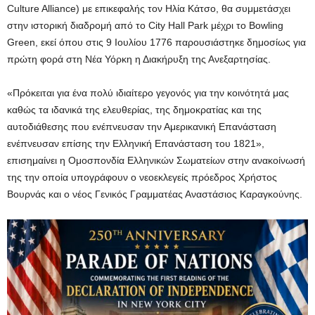
Culture Alliance) με επικεφαλής τον Ηλία Κάτσο, θα συμμετάσχει
στην ιστορική διαδρομή από το City Hall Park μέχρι το Bowling
Green, εκεί όπου στις 9 Ιουλίου 1776 παρουσιάστηκε δημοσίως για
πρώτη φορά στη Νέα Υόρκη η Διακήρυξη της Ανεξαρτησίας.
«Πρόκειται για ένα πολύ ιδιαίτερο γεγονός για την κοινότητά μας
καθώς τα ιδανικά της ελευθερίας, της δημοκρατίας και της
αυτοδιάθεσης που ενέπνευσαν την Αμερικανική Επανάσταση
ενέπνευσαν επίσης την Ελληνική Επανάσταση του 1821»,
επισημαίνει η Ομοσπονδία Ελληνικών Σωματείων
στην ανακοίνωσή
της την οποία υπογράφουν ο νεοεκλεγείς πρόεδρος Χρήστος
Βουρνάς και ο νέος Γενικός Γραμματέας Αναστάσιος Καραγκούνης.