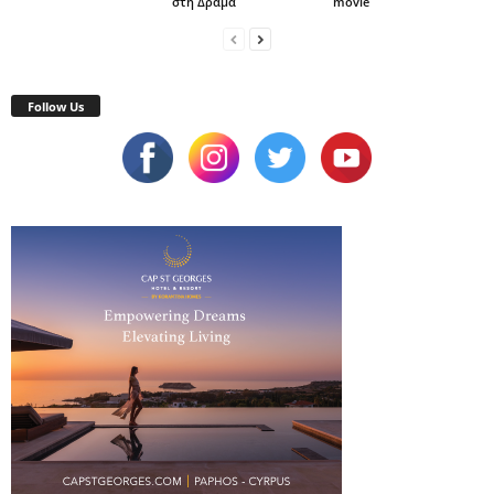
στη Δράμα
movie
Follow Us