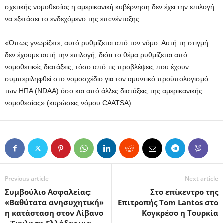
σχετικής νομοθεσίας η αμερικανική κυβέρνηση δεν έχει την επιλογή
να εξετάσει το ενδεχόμενο της επανένταξης.
«Όπως γνωρίζετε, αυτό ρυθμίζεται από τον νόμο. Αυτή τη στιγμή
δεν έχουμε αυτή την επιλογή, διότι το θέμα ρυθμίζεται από
νομοθετικές διατάξεις, τόσο από τις προβλέψεις που έχουν
συμπεριληφθεί στο νομοσχέδιο για τον αμυντικό προϋπολογισμό
των ΗΠΑ (NDAA) όσο και από άλλες διατάξεις της αμερικανικής
νομοθεσίας» (κυρώσεις νόμου CAATSA).
Previous article
Next article
Συμβούλιο Ασφαλείας:
Στο επίκεντρο της
«Βαθύτατα ανησυχητική»
Επιτροπής Tom Lantos στο
η κατάσταση στον Λίβανο
Κογκρέσο η Τουρκία
– Έκκληση Ελλάδας για