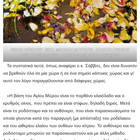
ΦΩΤΟ ΑΡΧΕΙΟΥ: 2012. ΜΕΓΑΛΗ ΔΕΥΤΕΡΑ. ΤΕΛΕΤΗ ΕΨΗΣΗΣ
ΤΟΥ ΑΓΙΟΥ ΜΥΡΟΥ – GANP/ ΔΗΜΗΤΡΗΣ ΠΑΝΑΓΟΣ
Τα συστατικά αυτά, όπως αναφέρει ο κ. Σάββιτς, δεν είναι δυνατόν
να βρεθούν όλα σε μία χώρα ή σε ένα σημείο κάποιας χώρας και γι’
αυτό τον λόγο παραγγέλνονται από διάφορες χώρες.
«Η βάση του Αγίου Μύρου είναι το παρθένο ελαιόλαδο και ο
ερυθρός οίνος, που πρέπει να είναι στίφων, δηλαδή ξηρός. Μετά
είναι το ροδόσταμο και το ανθόνερο, που είναι παρασκευάσματα τα
οποία γίνονται κατά την παραγωγή (με απόσταξη) του ροδέλαιου
και του αιθερίου ελαίου των ανθέων του κίτρου. Το ανθόνερο και το
ροδόσταμο μπορούν να παρασκευαστούν και με άλλη μέθοδο.