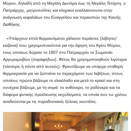
Μύρου, δηλαδή από τη Μεγάλη Δευτέρα έως τη Μεγάλη Τετάρτη, ο
Πατριάρχης, μητροπολίτες και κληρικοί εναλλάσσονται στην
ανάγνωση κεφαλαίων του Ευαγγελίου και περικοπών της Καινής
Διαθήκης.
«Υπάρχουν επτά θερμαινόμενοι χάλκινοι περιέκτες (λέβητες/
καζάνια) που χρησιμοποιούνται για την έψηση του Αγίου Μύρου,
τους οποίους δώρισε το 1807 στο Πατριαρχείο το Σωματείο
Αργυραμοιβών (σαράφηδων). Φέτος θα χρησιμοποιηθούν λιγότεροι
(τέσσερις ή πέντε από αυτούς). Φροντίζουμε να υπάρχει σταθερή
θερμοκρασία για να ζεσταίνει το περιεχόμενο των λεβήτων, στους
οποίους πρώτα βάζουμε το ελαιόλαδο και μετά το κρασί και στη
συνέχεια βάζουμε, με τη σειρά: το ανθόνερο, το ροδόνερο και τα
διάφορα φυτικής προέλευσης εκχυλίσματα, τα οποία συν τω χρόνω
αναδεύονται με τις παραδοσιακές ξύλινες κουτάλες.