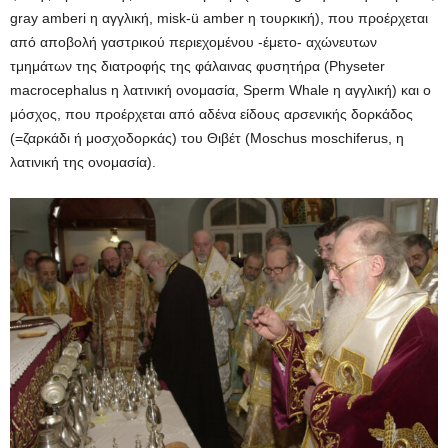
gray amberi η αγγλική, misk-ü amber η τουρκική), που προέρχεται
από αποβολή γαστρικού περιεχομένου -έμετο- αχώνευτων
τμημάτων της διατροφής της φάλαινας φυσητήρα (Physeter
macrocephalus η λατινική ονομασία, Sperm Whale η αγγλική) και ο
μόσχος, που προέρχεται από αδένα είδους αρσενικής δορκάδος
(=ζαρκάδι ή μοσχοδορκάς) του Θιβέτ (Moschus moschiferus, η
λατινική της ονομασία).