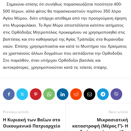
Σημειώνει επίσης ότι συνήθως παρασκευάζεται ποσότητα 400-
500 λίτρων, αλλά φέτος θα παρασκευαστούν περίπου 350 λίτρα
Αγίου Μύρου, διότι υπάρχει απόθεμα από την προηγούμενη έψηση
στο Μυροφυλάκιο. Το Άγιο Μύρο αποστέλλεται κατόπιν αιτήματος
στις Ορθόδοξες Μητροπόλεις προκειμένου να χρησιμοποιηθεί στις
βαπτίσεις και στο καθαγιασμό της Αγίας Τράπεζας στα θυρανοίξια
ναών. Επίσης χρησιμοποιείται και κατά το Μυστήριο του Χρίσματος
σε χριστιανούς άλλων δογμάτων που ασπάζονται την Ορθοδοξία.
Στο παρελθόν, όταν υπήρχαν Ορθόδοξοι βασιλείς και
αυτοκράτορες, χρησιμοποιούταν κατά τις τελετές στέψης.
Previous article
Next article
Η Κυριακή των Βαΐων στο
Μικρασιατική
Οικουμενικό Πατριαρχείο
καταστροφή (Μέρος Γ’)- Η