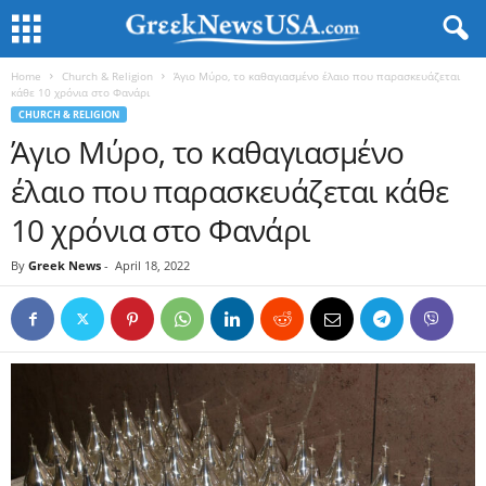
Home
Church & Religion
Άγιο Μύρο, το καθαγιασμένο έλαιο που παρασκευάζεται
κάθε 10 χρόνια στο Φανάρι
CHURCH & RELIGION
Άγιο Μύρο, το καθαγιασμένο
έλαιο που παρασκευάζεται κάθε
10 χρόνια στο Φανάρι
By
Greek News
-
April 18, 2022