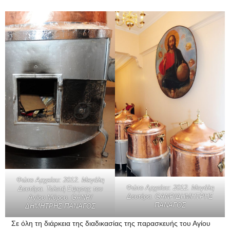
Φώτο Αρχείου: 2012. Μεγάλη
Φώτο Αρχείου: 2012. Μεγάλη
Δευτέρα. Τελετή Εψησης του
Δευτέρα. GANP/ΔΗΜΗΤΡΗΣ
Αγίου Μύρου. GANP/
ΠΑΝΑΓΟΣ
ΔΗΜΗΤΡΗΣ ΠΑΝΑΓΟΣ
Σε όλη τη διάρκεια της διαδικασίας της παρασκευής του Αγίου