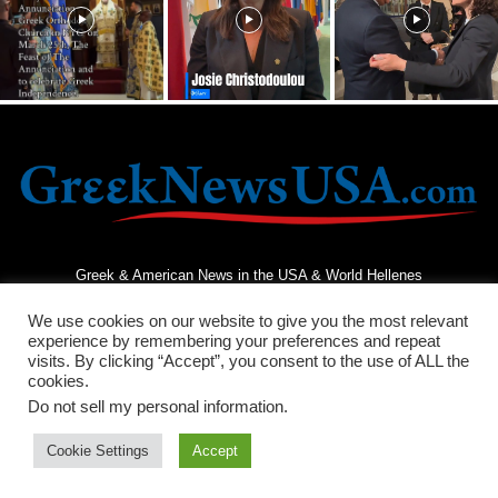
Greek & American News in the USA & World Hellenes
We use cookies on our website to give you the most relevant
experience by remembering your preferences and repeat
visits. By clicking “Accept”, you consent to the use of ALL the
cookies.
Do not sell my personal information
.
Terms and Conditions
Privacy Policy
Contact Us
Cookie Settings
Accept
© 2026 - Greek News USA - All Rights Reserved.