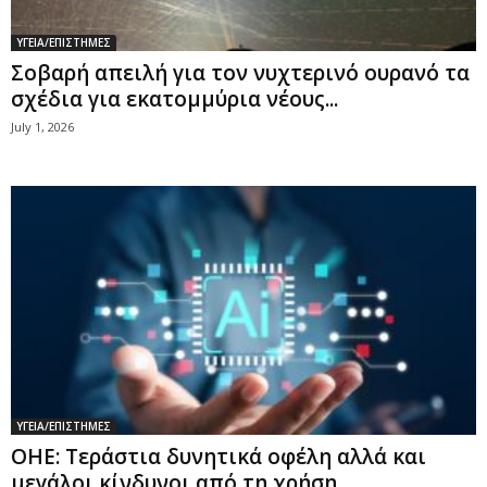
ΥΓΕΙΑ/ΕΠΙΣΤΗΜΕΣ
Σοβαρή απειλή για τον νυχτερινό ουρανό τα
σχέδια για εκατομμύρια νέους...
July 1, 2026
ΥΓΕΙΑ/ΕΠΙΣΤΗΜΕΣ
ΟΗΕ: Τεράστια δυνητικά οφέλη αλλά και
μεγάλοι κίνδυνοι από τη χρήση...