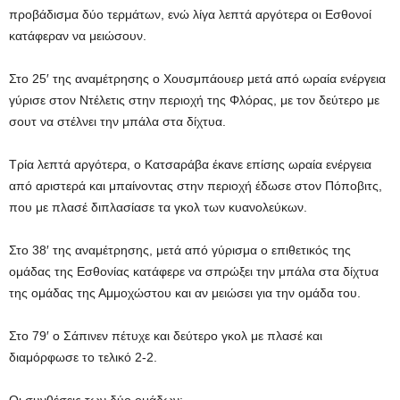
προβάδισμα δύο τερμάτων, ενώ λίγα λεπτά αργότερα οι Εσθονοί
κατάφεραν να μειώσουν.
Στο 25′ της αναμέτρησης ο Χουσμπάουερ μετά από ωραία ενέργεια
γύρισε στον Ντέλετις στην περιοχή της Φλόρας, με τον δεύτερο με
σουτ να στέλνει την μπάλα στα δίχτυα.
Τρία λεπτά αργότερα, ο Κατσαράβα έκανε επίσης ωραία ενέργεια
από αριστερά και μπαίνοντας στην περιοχή έδωσε στον Πόποβιτς,
που με πλασέ διπλασίασε τα γκολ των κυανολεύκων.
Στο 38′ της αναμέτρησης, μετά από γύρισμα ο επιθετικός της
ομάδας της Εσθονίας κατάφερε να σπρώξει την μπάλα στα δίχτυα
της ομάδας της Αμμοχώστου και αν μειώσει για την ομάδα του.
Στο 79′ ο Σάπινεν πέτυχε και δεύτερο γκολ με πλασέ και
διαμόρφωσε το τελικό 2-2.