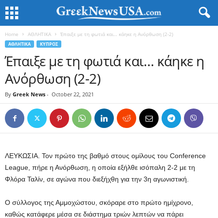
Home
ΑΘΛΗΤΙΚΑ
Έπαιξε με τη φωτιά και… κάηκε η Ανόρθωση (2-2)
ΑΘΛΗΤΙΚΑ
ΚΥΠΡΟΣ
Έπαιξε με τη φωτιά και… κάηκε η
Ανόρθωση (2-2)
By
Greek News
-
October 22, 2021
ΛΕΥΚΩΣΙΑ. Τον πρώτο της βαθμό στους ομίλους του Conference
League, πήρε η Ανόρθωση, η οποία εξήλθε ισόπαλη 2-2 με τη
Φλόρα Ταλίν, σε αγώνα που διεξήχθη για την 3η αγωνιστική.
Ο σύλλογος της Αμμοχώστου, σκόραρε στο πρώτο ημίχρονο,
καθώς κατάφερε μέσα σε διάστημα τριών λεπτών να πάρει