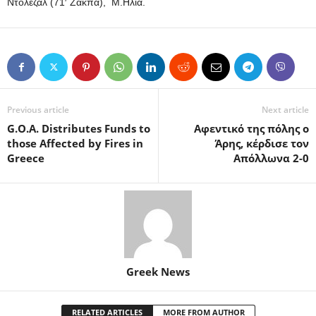
Ντόλεζαλ (71′ Ζάκπα), Μ.Ηλία.
Previous article
Next article
G.Ο.Α. Distributes Funds to
Αφεντικό της πόλης ο
those Affected by Fires in
Άρης, κέρδισε τον
Greece
Απόλλωνα 2-0
Greek News
RELATED ARTICLES
MORE FROM AUTHOR