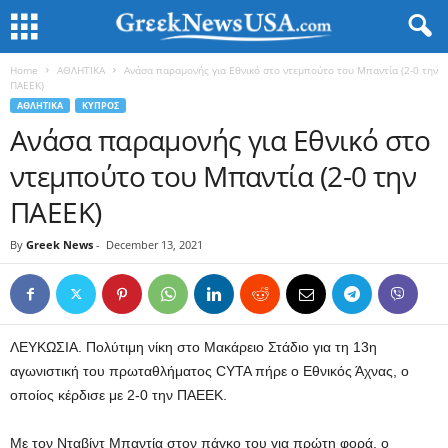
Home
ΑΘΛΗΤΙΚΑ
Ανάσα παραμονής για Εθνικό στο ντεμπούτο του Μπαντία (2-0 την
ΠΑΕΕΚ)
ΑΘΛΗΤΙΚΑ
ΚΥΠΡΟΣ
Ανάσα παραμονής για Εθνικό στο
ντεμπούτο του Μπαντία (2-0 την
ΠΑΕΕΚ)
By
Greek News
-
December 13, 2021
ΛΕΥΚΩΣΙΑ. Πολύτιμη νίκη στο Μακάρειο Στάδιο για τη 13η
αγωνιστική του πρωταθλήματος CYTA πήρε ο Εθνικός Άχνας, ο
οποίος κέρδισε με 2-0 την ΠΑΕΕΚ.
Με τον Νταβίντ Μπαντία στον πάγκο του για πρώτη φορά, ο