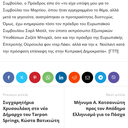
Συμβούλιο, ο Πρόεδρος είπε ότι «το είχα υπόψη μου για το
Συμβούλιο του Μαρτίου, όπου ήταν εγγεγραμμένο το θέμα, αλλά
μετά τα γεγονότα, ανατράπηκαν οι προτεραιότητες δυστυχώς.
Όμως, έχω ενημερώσει τόσο τον πρόεδρο του Ευρωπαϊκού
Συμβουλίου Σαρλ Μισέλ, τον ύπατο εκπρόσωπο Εξωτερικών
Υποθέσεων Ζοζέπ Μπορέλ, όσο και την πρόεδρο της Ευρωπαϊκής
Επιτροπής Ούρσουλα φον ντερ Λάιεν, αλλά και την κ. Νούλαντ κατά
την πρόσφατη επίσκεψη της στην Κυπριακή Δημοκρατία». [ΓΤΠ]
Previous article
Next article
Συγχαρητήρια
Μήνυμα Α. Κατσανιώτη
Χρυσουλάκη στο νέο
προς τον Απόδημο
Δήμαρχο του Tarpon
Ελληνισμό για το Πάσχα
Springs, Κώστα Βατικιώτη