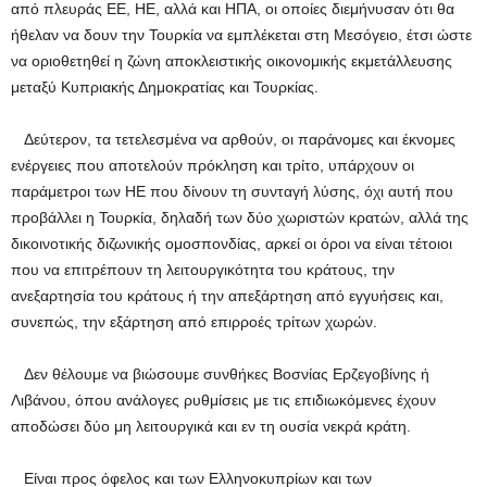
από πλευράς ΕΕ, ΗΕ, αλλά και ΗΠΑ, οι οποίες διεμήνυσαν ότι θα
ήθελαν να δουν την Τουρκία να εμπλέκεται στη Μεσόγειο, έτσι ώστε
να οριοθετηθεί η ζώνη αποκλειστικής οικονομικής εκμετάλλευσης
μεταξύ Κυπριακής Δημοκρατίας και Τουρκίας.
Δεύτερον, τα τετελεσμένα να αρθούν, οι παράνομες και έκνομες
ενέργειες που αποτελούν πρόκληση και τρίτο, υπάρχουν οι
παράμετροι των ΗΕ που δίνουν τη συνταγή λύσης, όχι αυτή που
προβάλλει η Τουρκία, δηλαδή των δύο χωριστών κρατών, αλλά της
δικοινοτικής διζωνικής ομοσπονδίας, αρκεί οι όροι να είναι τέτοιοι
που να επιτρέπουν τη λειτουργικότητα του κράτους, την
ανεξαρτησία του κράτους ή την απεξάρτηση από εγγυήσεις και,
συνεπώς, την εξάρτηση από επιρροές τρίτων χωρών.
Δεν θέλουμε να βιώσουμε συνθήκες Βοσνίας Ερζεγοβίνης ή
Λιβάνου, όπου ανάλογες ρυθμίσεις με τις επιδιωκόμενες έχουν
αποδώσει δύο μη λειτουργικά και εν τη ουσία νεκρά κράτη.
Είναι προς όφελος και των Ελληνοκυπρίων και των