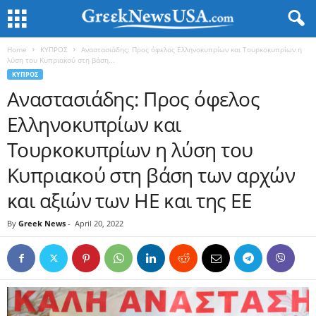
Home
ΚΥΠΡΟΣ
Αναστασιάδης: Προς όφελος Ελληνοκυπρίων και Τουρκοκυπρίων η
λύση του Κυπριακού στη βάση...
ΚΥΠΡΟΣ
Αναστασιάδης: Προς όφελος
Ελληνοκυπρίων και
Τουρκοκυπρίων η λύση του
Κυπριακού στη βάση των αρχών
και αξιών των ΗΕ και της ΕΕ
By
Greek News
-
April 20, 2022