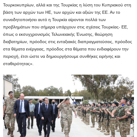
Τουρκοκυπρίων, αλλά και της Τουρκίας η λύση του Κυπριακού στη
βάση των αρχών των ΗΕ, των αρχών και αξιών της ΕΕ. Αν το
συνειδητοποιήσει αυτό η Τουρκία αίρονται πολλά των
προβλημάτων που σήμερα υπάρχουν στις σχέσεις Τουρκίας- ΕΕ,
όπως ο εκσυγχρονισμός Τελωνειακής Ένωσης, θεώρηση
διαβατηρίων, πρόοδος στις ενταξιακές διαπραγματεύσεις, πρόοδος
στα θέματα ενέργειας, πρόοδος στα θέματα που ενδιαφέρουν την
περιοχή, έτσι ώστε να δημιουργήσουμε συνθήκες ειρήνης και
σταθερότητας».