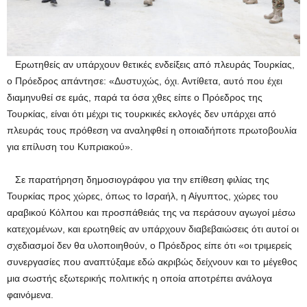
Ερωτηθείς αν υπάρχουν θετικές ενδείξεις από πλευράς Τουρκίας,
ο Πρόεδρος απάντησε: «Δυστυχώς, όχι. Αντίθετα, αυτό που έχει
διαμηνυθεί σε εμάς, παρά τα όσα χθες είπε ο Πρόεδρος της
Τουρκίας, είναι ότι μέχρι τις τουρκικές εκλογές δεν υπάρχει από
πλευράς τους πρόθεση να αναληφθεί η οποιαδήποτε πρωτοβουλία
για επίλυση του Κυπριακού».
Σε παρατήρηση δημοσιογράφου για την επίθεση φιλίας της
Τουρκίας προς χώρες, όπως το Ισραήλ, η Αίγυπτος, χώρες του
αραβικού Κόλπου και προσπάθειάς της να περάσουν αγωγοί μέσω
κατεχομένων, και ερωτηθείς αν υπάρχουν διαβεβαιώσεις ότι αυτοί οι
σχεδιασμοί δεν θα υλοποιηθούν, ο Πρόεδρος είπε ότι «οι τριμερείς
συνεργασίες που αναπτύξαμε εδώ ακριβώς δείχνουν και το μέγεθος
μια σωστής εξωτερικής πολιτικής η οποία αποτρέπει ανάλογα
φαινόμενα.