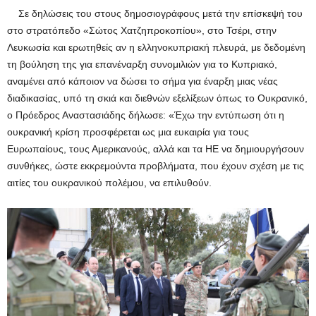
Σε δηλώσεις του στους δημοσιογράφους μετά την επίσκεψή του
στο στρατόπεδο «Σώτος Χατζηπροκοπίου», στο Τσέρι, στην
Λευκωσία και ερωτηθείς αν η ελληνοκυπριακή πλευρά, με δεδομένη
τη βούληση της για επανέναρξη συνομιλιών για το Κυπριακό,
αναμένει από κάποιον να δώσει το σήμα για έναρξη μιας νέας
διαδικασίας, υπό τη σκιά και διεθνών εξελίξεων όπως το Ουκρανικό,
ο Πρόεδρος Αναστασιάδης δήλωσε: «Έχω την εντύπωση ότι η
ουκρανική κρίση προσφέρεται ως μια ευκαιρία για τους
Ευρωπαίους, τους Αμερικανούς, αλλά και τα ΗΕ να δημιουργήσουν
συνθήκες, ώστε εκκρεμούντα προβλήματα, που έχουν σχέση με τις
αιτίες του ουκρανικού πολέμου, να επιλυθούν.