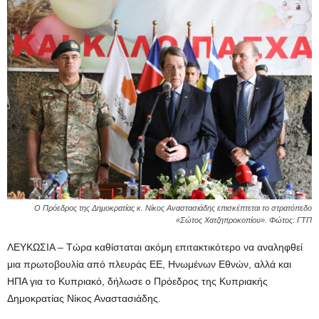
Ο Πρόεδρος της Δημοκρατίας κ. Νίκος Αναστασιάδης επισκέπτεται το στρατόπεδο
«Σώτος Χατζηπροκοπίου». Φώτος: ΓΤΠ
ΛΕΥΚΩΣΙΑ – Τώρα καθίσταται ακόμη επιτακτικότερο να αναληφθεί
μια πρωτοβουλία από πλευράς ΕΕ, Ηνωμένων Εθνών, αλλά και
ΗΠΑ για το Κυπριακό, δήλωσε ο Πρόεδρος της Κυπριακής
Δημοκρατίας Νίκος Αναστασιάδης.