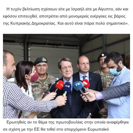
Η τυχόν βελτίωση σχέσεων είτε με Ισραήλ είτε με Αίγυπτο, εάν και
εφόσον επιτευχθεί, αποτρέπει από μονομερείς ενέργειες εις βάρος
της Κυπριακής Δημοκρατίας. Και αυτό είναι πάρα πολύ σημαντικό».
Ερωτηθείς αν το θέμα της πρωτοβουλίας στην οποία αναφέρθηκε
σε σχέση με την ΕΕ θα τεθεί στο επερχόμενο Ευρωπαϊκό