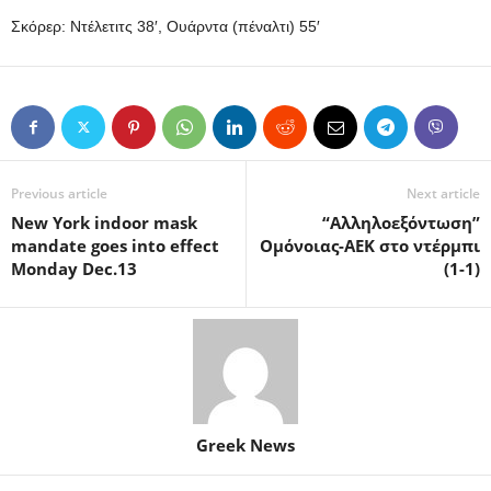
Σκόρερ: Ντέλετιτς 38′, Ουάρντα (πέναλτι) 55′
Previous article
Next article
New York indoor mask
“Αλληλοεξόντωση”
mandate goes into effect
Ομόνοιας-ΑΕΚ στο ντέρμπι
Monday Dec.13
(1-1)
Greek News