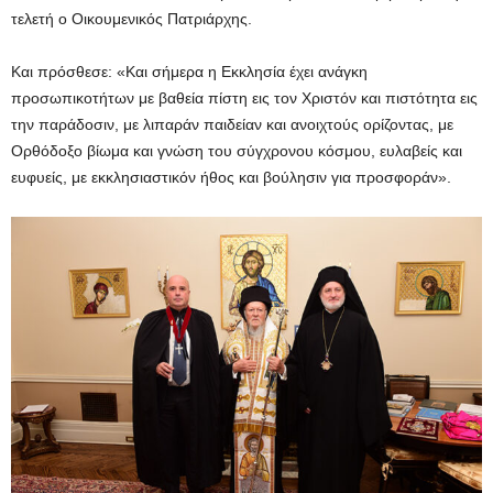
τελετή ο Οικουμενικός Πατριάρχης.
Και πρόσθεσε: «Και σήμερα η Εκκλησία έχει ανάγκη
προσωπικοτήτων με βαθεία πίστη εις τον Χριστόν και πιστότητα εις
την παράδοσιν, με λιπαράν παιδείαν και ανοιχτούς ορίζοντας, με
Ορθόδοξο βίωμα και γνώση του σύγχρονου κόσμου, ευλαβείς και
ευφυείς, με εκκλησιαστικόν ήθος και βούλησιν για προσφοράν».