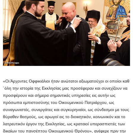
«Οι Άρχοντες Οφφικιάλιοι ήταν ανώτατοι αξιωματούχοι οι οποίοι καθ
´όλη την ιστορία της Εκκλησίας μας προσέφεραν και συνεχίζουν να
προσφέρουν και σήμερα σημαντικές υπηρεσίες εις αυτήν ως
πρόσωπα εμπιστοσύνης του Οικουμενικού Πατριάρχου, ως
συναγωνιστές, συνεργάτες και συγκυρηναίοι, ως σύνδεσμοι με τους
θύραθεν θεσμούς, ως αρωγοί εις το διοικητικόν, κοινωνικόν και το
λατρευτικόν έργον της Εκκλησίας, ως κραταιοί υπερασπιστές των
δικαίων του πανσέπτου Οικουμενικού Θρόνου», ανέφερε πριν την