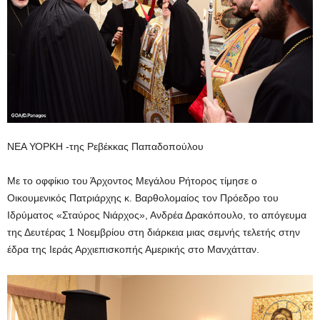
ΝΕΑ ΥΟΡΚΗ -της Ρεβέκκας Παπαδοπούλου
Με το οφφίκιο του Άρχοντος Μεγάλου Ρήτορος τίμησε ο
Οικουμενικός Πατριάρχης κ. Βαρθολομαίος τον Πρόεδρο του
Ιδρύματος «Σταύρος Νιάρχος», Ανδρέα Δρακόπουλο, το απόγευμα
της Δευτέρας 1 Νοεμβρίου στη διάρκεια μιας σεμνής τελετής στην
έδρα της Ιεράς Αρχιεπισκοπής Αμερικής στο Μανχάτταν.