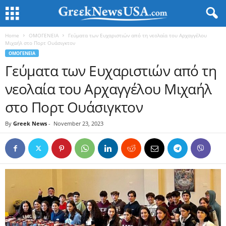
Home
ΟΜΟΓΕΝΕΙΑ
Γεύματα των Ευχαριστιών από τη νεολαία του Αρχαγγέλου
Μιχαήλ στο Πορτ Ουάσιγκτον
ΟΜΟΓΕΝΕΙΑ
Γεύματα των Ευχαριστιών από τη
νεολαία του Αρχαγγέλου Μιχαήλ
στο Πορτ Ουάσιγκτον
By
Greek News
-
November 23, 2023