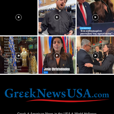
Greek & American News in the USA & World Hellenes