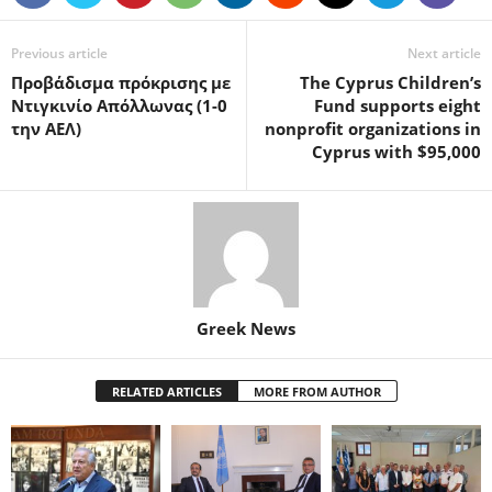
Previous article
Next article
Προβάδισμα πρόκρισης με
The Cyprus Children’s
Ντιγκινίο Απόλλωνας (1-0
Fund supports eight
την ΑΕΛ)
nonprofit organizations in
Cyprus with $95,000
Greek News
RELATED ARTICLES
MORE FROM AUTHOR