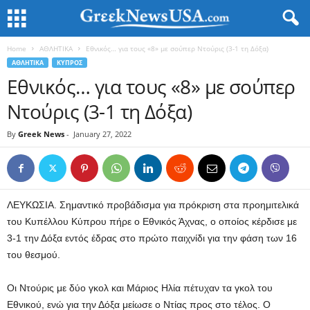
Home
ΑΘΛΗΤΙΚΑ
Εθνικός… για τους «8» με σούπερ Ντούρις (3-1 τη Δόξα)
ΑΘΛΗΤΙΚΑ
ΚΥΠΡΟΣ
Εθνικός… για τους «8» με σούπερ
Ντούρις (3-1 τη Δόξα)
By
Greek News
-
January 27, 2022
ΛΕΥΚΩΣΙΑ. Σημαντικό προβάδισμα για πρόκριση στα προημιτελικά
του Κυπέλλου Κύπρου πήρε ο Εθνικός Άχνας, ο οποίος κέρδισε με
3-1 την Δόξα εντός έδρας στο πρώτο παιχνίδι για την φάση των 16
του θεσμού.
Οι Ντούρις με δύο γκολ και Μάριος Ηλία πέτυχαν τα γκολ του
Εθνικού, ενώ για την Δόξα μείωσε ο Ντίας προς στο τέλος. Ο