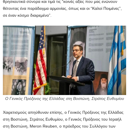
θρησκευτικά σύνορα και τιμά τις “κοινές αξίες που μας ενώνουν
θέτοντας ένα παράδειγμα αρμονίας, όπως και οι “Καλοί Ποιμένες”,
σε έναν κόσμο διαιρεμένο”.
Ο Γενικός Πρόξενος της Ελλάδας στη Βοστώνη, Στράτος Ευθυμίου
Χαιρετισμούς απηύθυναν επίσης, ο Γενικός Πρόξενος της Ελλάδας
στη Βοστώνη, Στράτος Ευθυμίου, ο Γενικός Πρόξενος του Ισραήλ
στη Βοστώνη, Meron Reuben, ο πρόεδρος του Συλλόγου των