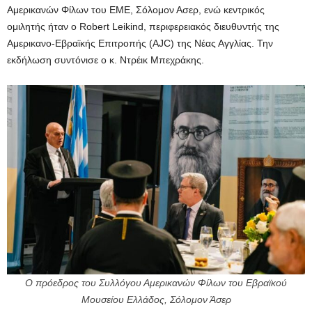
Αμερικανών Φίλων του ΕΜΕ, Σόλομον Ασερ, ενώ κεντρικός
ομιλητής ήταν ο Robert Leikind, περιφερειακός διευθυντής της
Αμερικανο-Εβραϊκής Επιτροπής (AJC) της Νέας Αγγλίας. Την
εκδήλωση συντόνισε ο κ. Ντρέικ Μπεχράκης.
Ο πρόεδρος του Συλλόγου Αμερικανών Φίλων του Εβραϊκού
Μουσείου Ελλάδος, Σόλομον Άσερ