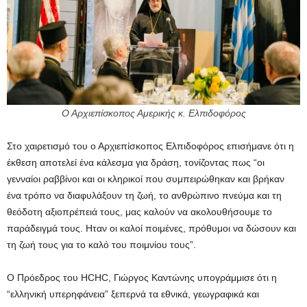
Ο Αρχιεπίσκοπος Αμερικής κ. Ελπιδοφόρος
Στο χαιρετισμό του ο Αρχιεπίσκοπος Ελπιδοφόρος επισήμανε ότι η
έκθεση αποτελεί ένα κάλεσμα για δράση, τονίζοντας πως “οι
γενναίοι ραββίνοι και οι κληρικοί που συμπειρώθηκαν και βρήκαν
ένα τρόπο να διαφυλάξουν τη ζωή, το ανθρώπινο πνεύμα και τη
θεόδοτη αξιοπρέπειά τους, μας καλούν να ακολουθήσουμε το
παράδειγμά τους. Ηταν οι καλοί ποιμένες, πρόθυμοι να δώσουν και
τη ζωή τους για το καλό του ποιμνίου τους”.
Ο Πρόεδρος του HCHC, Γιώργος Καντώνης υπογράμμισε ότι η
“ελληνική υπερηφάνεια” ξεπερνά τα εθνικά, γεωγραφικά και