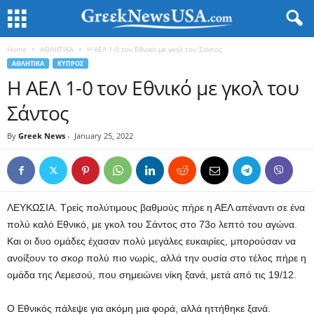
Home
ΑΘΛΗΤΙΚΑ
Η ΑΕΛ 1-0 τον Εθνικό με γκολ του Σάντος
ΑΘΛΗΤΙΚΑ
ΚΥΠΡΟΣ
Η ΑΕΛ 1-0 τον Εθνικό με γκολ του
Σάντος
By
Greek News
-
January 25, 2022
ΛΕΥΚΩΣΙΑ. Τρείς πολύτιμους βαθμούς πήρε η ΑΕΛ απέναντι σε ένα
πολύ καλό Εθνικό, με γκολ του Σάντος στο 73ο λεπτό του αγώνα.
Και οι δυο ομάδες έχασαν πολύ μεγάλες ευκαιρίες, μπορούσαν να
ανοίξουν το σκορ πολύ πιο νωρίς, αλλά την ουσία στο τέλος πήρε η
ομάδα της Λεμεσού, που σημειώνει νίκη ξανά, μετά από τις 19/12.
Ο Εθνικός πάλεψε για ακόμη μια φορά, αλλά ηττήθηκε ξανά.