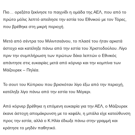
Πιο… ορεξάτα ξεκίνησε το παιχνίδι η ομάδα της ΑΕΛ, που από το
πρώτο μόλις λεπτό απείλησε την εστία του Εθνικού με τον Τόρες,
που βρέθηκε στη μικρή περιοχή.
Μετά από σέντρα του Μιλιντσεάνου, το πλασέ του ήταν αρκετά
άστοχο και κατέληξε πάνω από την εστία του Χριστοδούλου. Λίγο
πριν την συμπλήρωση των πρώτων δέκα λεπτών ο Εθνικός
απάντησε στις ευκαιρίες μετά από κόρνερ και την κομπίνα των
Μάζουρεκ – Πηλέα.
Το σουτ του Κύπριου που βρισκόταν λίγο έξω από την περιοχή,
κατέληξε λίγο πάνω από την εστία του Μέγιερι.
Από κόρνερ βρέθηκε η επόμενη ευκαιρία για την ΑΕΛ, ο Μάζουρεκ
έκανε άστοχη απομάκρυνση με το κεφάλι, η μπάλα είχε κατεύθυνση
προς την εστία, αλλά ο Κ.Ηλία έδιωξε πάνω στην γραμμή και
κράτησε το μηδέν παθητικό.