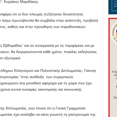
α”, Κυριάκος Μαριδάκης.
ναφέρει ότι οι δύο πλευρές συζήτησαν δυνατότητες
η εν λόγω πρωτοβουλία θα συμβάλει στην ανάπτυξη, προβολή
ντος, καθώς και στην προώθηση των παραδοσιακών
ς Εβδομάδας” και σε συνεργασία με τις περιφέρειες και με
νείων, θα διοργανώνονται κάθε χρόνο, ποικίλες εκδηλώσεις
το εξωτερικό
όδημου Ελληνισμού και Πολιτιστικής Διπλωματίας, Γιάννης
στρονομίας “στην ανάδειξη των συγκριτικών
ημιουργούν ένα μοναδικό αφήγημα για τη χώρα που έχει
χρονα ευνοεί ευκαιρίες οικονομικής και κοινωνικής
ς διπλωματίας, ενώ τόνισε ότι η Γενική Γραμματεία
ατίας έχει αναλάβει να κάνει γνωστή τη γαστρονομία της