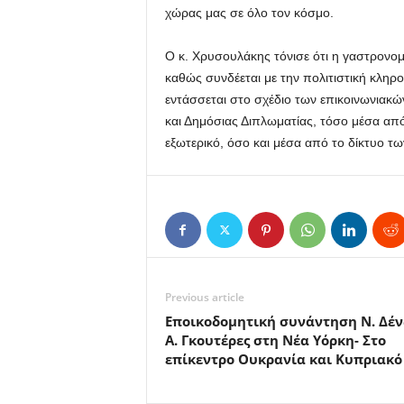
χώρας μας σε όλο τον κόσμο.
Ο κ. Χρυσουλάκης τόνισε ότι η γαστρονομ
καθώς συνδέεται με την πολιτιστική κληρον
εντάσσεται στο σχέδιο των επικοινωνιακ
και Δημόσιας Διπλωματίας, τόσο μέσα απ
εξωτερικό, όσο και μέσα από το δίκτυο 
Previous article
Εποικοδομητική συνάντηση Ν. Δέν
Α. Γκουτέρες στη Νέα Υόρκη- Στο
επίκεντρο Ουκρανία και Κυπριακό