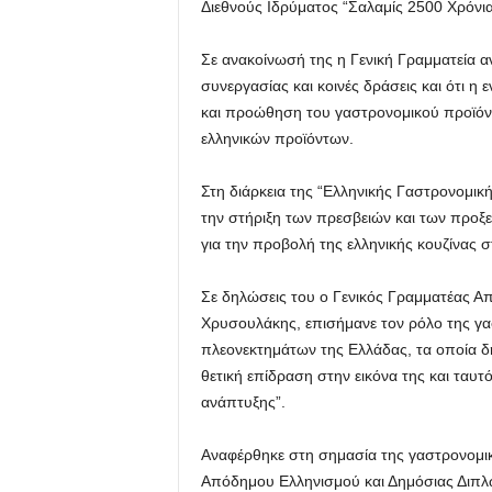
Διεθνούς Ιδρύματος “Σαλαμίς 2500 Χρόνι
Σε ανακοίνωσή της η Γενική Γραμματεία α
συνεργασίας και κοινές δράσεις και ότι 
και προώθηση του γαστρονομικού προϊό
ελληνικών προϊόντων.
Στη διάρκεια της “Ελληνικής Γαστρονομική
την στήριξη των πρεσβειών και των προξε
για την προβολή της ελληνικής κουζίνας σ
Σε δηλώσεις του ο Γενικός Γραμματέας Απ
Χρυσουλάκης, επισήμανε τον ρόλο της γα
πλεονεκτημάτων της Ελλάδας, τα οποία δ
θετική επίδραση στην εικόνα της και ταυτό
ανάπτυξης”.
Αναφέρθηκε στη σημασία της γαστρονομική
Απόδημου Ελληνισμού και Δημόσιας Διπλωμ