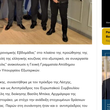
ρονομικής Εβδομάδας” στο πλαίσιο της προώθησης της
λή της ελληνικής κουζίνας στο εξωτερικό, σε συνεργασία
ολις” ανακοίνωσε η Γενική Γραμματεία Απόδημου
υ Υπουργείου Εξωτερικών.
κης, συναντήθηκε με τον πρόεδρο της Λέσχης,
ί και ως Αντιπρόεδρος του Ευρωπαϊκού Συμβουλίου
έλη της διοίκησης Βασίλη Μπέκα, Αρχιμάγειρα της
αστοράκο, με στόχο την ανάδειξη στοχευμένων δράσεων
τίας. Παρών στη συνάντηση ήταν και ο αντιπρόεδρος του