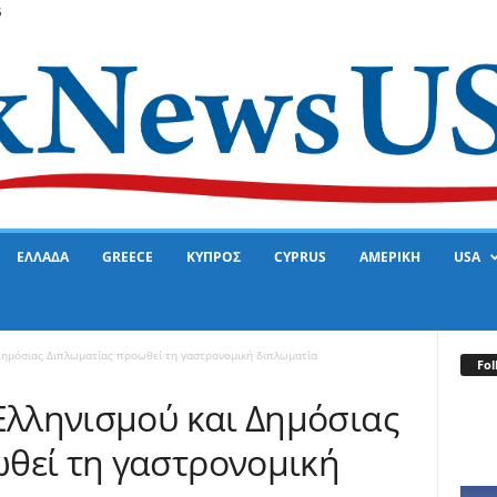
6
ΕΛΛΑΔΑ
GREECE
ΚΥΠΡΟΣ
CYPRUS
ΑΜΕΡΙΚΗ
USA
 Δημόσιας Διπλωματίας προωθεί τη γαστρονομική διπλωματία
Fol
Ελληνισμού και Δημόσιας
θεί τη γαστρονομική