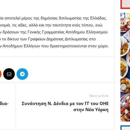
ία αποτελεί μέρος της δημόσιας διπλωματίας της Ελλάδας,
ομιά, τις αξίες, αλλά και την ταυτότητα ενός τόπου, ενώ
ών δράσεων της Γενικής Γραμματείας Απόδημου Ελληνισμού
ό το δίκτυο των Γραφείων Δημόσιας Διπλωματίας στο
των Αποδήμων Ελλήνων που δραστηριοποιούνται στον χώρο.
Next article
δια-
Συνάντηση Ν. Δένδια με τον ΓΓ του ΟΗΕ
στην Νέα Υόρκη