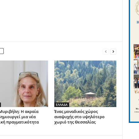
ΕΛΛΑΔΑ
Μυριβήλη: Η ακραία
Ένας μοναδικός χώρος
δημιουργεί μια νέα
αναψυχής στο υψηλότερο
ική πραγματικότητα
χωριό της Θεσσαλίας