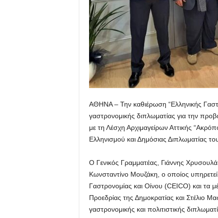
ΑΘΗΝΑ – Την καθιέρωση “Ελληνικής Γαστ
γαστρονομικής διπλωματίας για την προβο
με τη Λέσχη Αρχιμαγείρων Αττικής “Ακρόπ
Ελληνισμού και Δημόσιας Διπλωματίας το
Ο Γενικός Γραμματέας, Γιάννης Χρυσουλά
Κωνσταντίνο Μουζάκη, ο οποίος υπηρετε
Γαστρονομίας και Οίνου (CEICO) και τα μ
Προεδρίας της Δημοκρατίας και Στέλιο Μ
γαστρονομικής και πολιτιστικής διπλωμα