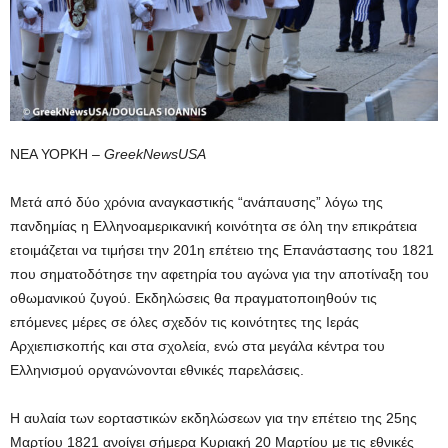
ΝΕΑ ΥΟΡΚΗ –
GreekNewsUSA
Μετά από δύο χρόνια αναγκαστικής “ανάπαυσης” λόγω της
πανδημίας η Ελληνοαμερικανική κοινότητα σε όλη την επικράτεια
ετοιμάζεται να τιμήσει την 201η επέτειο της Επανάστασης του 1821
που σηματοδότησε την αφετηρία του αγώνα για την αποτίναξη του
οθωμανικού ζυγού. Εκδηλώσεις θα πραγματοποιηθούν τις
επόμενες μέρες σε όλες σχεδόν τις κοινότητες της Ιεράς
Αρχιεπισκοπής και στα σχολεία, ενώ στα μεγάλα κέντρα του
Ελληνισμού οργανώνονται εθνικές παρελάσεις.
Η αυλαία των εορταστικών εκδηλώσεων για την επέτειο της 25ης
Μαρτίου 1821 ανοίγει σήμερα Κυριακή 20 Μαρτίου με τις εθνικές