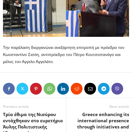
Την παρέλαση διοργανώνει ανεξάρτητη επιτροπή με πρόεδρο τον
Κωνσταντίνο Σισόη, αντιπρόεδρο τον Πέτρο Κουτσοπανάγο και
μέλος τον Αγγελο Αγγελάτο.
Previous article
Next article
Τρία έθιμα της Νισύρου
Greece enhancing its
εντάχθηκαν στο ευρετήριο
international presence
Άυλης Πολιτιστικής
through initiatives and