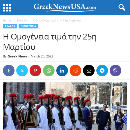
Home
ΕΛΛΑΔΑ
Η Ομογένεια τιμά την 25η Μαρτίου
ΕΛΛΑΔΑ
ΟΜΟΓΕΝΕΙΑ
Η Ομογένεια τιμά την 25η
Μαρτίου
By
Greek News
-
March 20, 2022