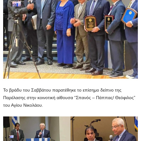
Το βράδυ του Σαββάτου παρατέθηκε το επίσημο δείπνο της
Παρέλασης στην κοινοτική αίθουσα “Σπανός – Πάππας/ Θεόφιλος”
του Αγίου Νικολάου.