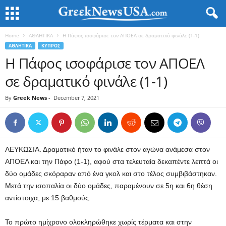
Home
ΑΘΛΗΤΙΚΑ
Η Πάφος ισοφάρισε τον ΑΠΟΕΛ σε δραματικό φινάλε (1-1)
ΑΘΛΗΤΙΚΑ
ΚΥΠΡΟΣ
Η Πάφος ισοφάρισε τον ΑΠΟΕΛ
σε δραματικό φινάλε (1-1)
By
Greek News
-
December 7, 2021
ΛΕΥΚΩΣΙΑ. Δραματικό ήταν το φινάλε στον αγώνα ανάμεσα στον
ΑΠΟΕΛ και την Πάφο (1-1), αφού στα τελευταία δεκαπέντε λεπτά οι
δύο ομάδες σκόραραν από ένα γκολ και στο τέλος συμβιβάστηκαν.
Μετά την ισοπαλία οι δύο ομάδες, παραμένουν σε 5η και 6η θέση
αντίστοιχα, με 15 βαθμούς.
Το πρώτο ημίχρονο ολοκληρώθηκε χωρίς τέρματα και στην