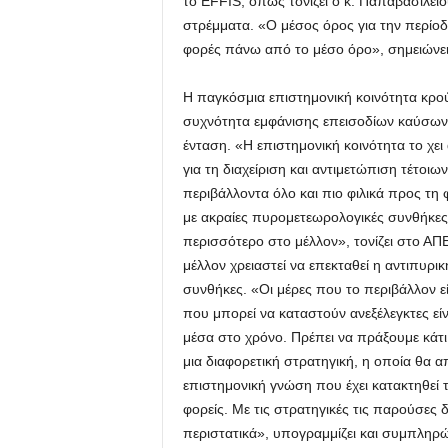
το EFFIS, όπως τονίζει ο κ. Παπαβασιλεί
στρέμματα. «Ο μέσος όρος για την περίοδ
φορές πάνω από το μέσο όρο», σημειώνει
Η παγκόσμια επιστημονική κοινότητα κρο
συχνότητα εμφάνισης επεισοδίων καύσωνα
ένταση. «Η επιστημονική κοινότητα το χει 
για τη διαχείριση και αντιμετώπιση τέτοι
περιβάλλοντα όλο και πιο φιλικά προς τη 
με ακραίες πυρομετεωρολογικές συνθήκες 
περισσότερο στο μέλλον», τονίζει στο ΑΠ
μέλλον χρειαστεί να επεκταθεί η αντιπυρ
συνθήκες. «Οι μέρες που το περιβάλλον ε
που μπορεί να καταστούν ανεξέλεγκτες είν
μέσα στο χρόνο. Πρέπει να πράξουμε κάτι
μια διαφορετική στρατηγική, η οποία θα α
επιστημονική γνώση που έχει κατακτηθεί τ
φορείς. Με τις στρατηγικές τις παρούσες δ
περιστατικά», υπογραμμίζει και συμπληρώ