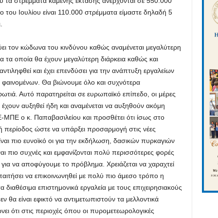
ου τα στρέμματα καμένης έκτασης ανέρχονται σε 550.000
ο του Ιουλίου είναι 110.000 στρέμματα είμαστε δηλαδή 5
.
ύει τον κώδωνα του κινδύνου καθώς αναμένεται μεγαλύτερη
 τα οποία θα έχουν μεγαλύτερη διάρκεια καθώς και
αντιληφθεί και έχει επενδύσει για την ανάπτυξη εργαλείων
ων φαινομένων. Θα βιώνουμε όλο και συχνότερα
φωτιά. Αυτό παρατηρείται σε ευρωπαϊκό επίπεδο, οι μέρες
έχουν αυξηθεί ήδη και αναμένεται να αυξηθούν ακόμη
Ε-ΜΠΕ ο κ. Παπαβασιλείου και προσθέτει ότι ίσως στο
ική περίοδος ώστε να υπάρξει προσαρμογή στις νέες
ίναι πιο ευνοϊκό οι για την εκδήλωση, δασικών πυρκαγιών
αι πιο συχνές και εμφανίζονται πολύ περισσότερες φορές
 για να αποφύγουμε το πρόβλημα. Χρειάζεται να χαραχτεί
παιτήσει να επικοινωνηθεί με πολύ πιο άμεσο τρόπο η
α διαθέσιμα επιστημονικά εργαλεία με τους επιχειρησιακούς
εν θα είναι εφικτό να αντιμετωπιστούν τα μελλοντικά
νει ότι στις περιοχές όπου οι πυρομετεωρολογικές