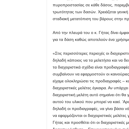
πυροπροστασίας σε κάθε δάσος, παρεμβά
τρωτότητας των δασών. Χρειάζεται γενική π
σταδιακή μετατόπιση του βάρους στην π
Από την πλευρά του ο κ. Γήτας δίνει έμφα
για τα δάση καθώς αποτελούν ένα χρήσιμ
«Στις περισσότερες περιοχές οι διαχειρισ
δηλαδή κάποιος να τα μελετήσει και να δε
τα διαχειριστικά σχέδια είναι προδιαγραφ
συμβαίνουν να εφαρμοστούν οι καινούριες
είχαμε ολοκληρώσει τις προδιαγραφές – κα
διαχειριστικές μελέτες έγκαιρα. Αν υπάρχει
διαχειριστική μελέτη αυτό σημαίνει ότι θα
αυτού του υλικού που μπορεί να καεί. ‘Α
δηλαδή οι προδιαγραφές, να γίνει βάσει 
να εφαρμόζονται οι διαχειριστικές μελέτε
Γήτας και προσθέτει ότι οι διαχειριστικές