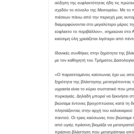
αύξηση της ευφλεκτότητας ήδη τις πρώτες
σχεδόν το σύνολο της Μεσογείου. Με το 
πιέσεων πάνω από την περιοχή μας αυτομ
διαμορφώνονται στο μεγαλύτερο μέρος της
εύφλεκτο το περιβάλλον», σημειώνει στο 
καύσιμη ύλη χρειάζεται λιγότερο από πέν
Ιδανικές συνθήκες στην ξηρότητα της β
με τον καθηγητή του Τμήματος Δασολογία
«Ο παρατεταμένος καύσωνας έχει ως αποτ
ξηρότητα της βλάστησης μετατρέποντας τ
υγρασία είναι το κύριο συστατικό που μπο
πυρκαγιάς. Δηλαδή μπορεί να ξεκινήσει στο
βιώσαμε έντονες βροχοπτώσεις κατά τη διά
πλησιάζοντας στην αρχή του καλοκαιριού
παντού. Οι τρεις καύσωνες που βιώσαμε 
από υγιής πράσινη βιομάζα να μετατραπεί 
πράσινη βλάστηση που μετατράπηκε από π