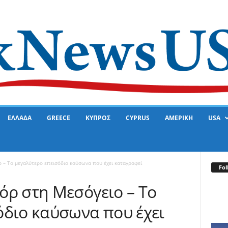
ΕΛΛΑΔΑ
GREECE
ΚΥΠΡΟΣ
CYPRUS
ΑΜΕΡΙΚΗ
USA
 – Το μεγαλύτερο επεισόδιο καύσωνα που έχει καταγραφεί
Fol
όρ στη Μεσόγειο – Το
όδιο καύσωνα που έχει