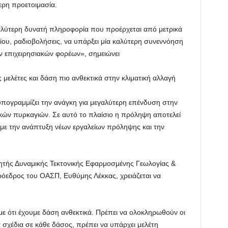
τερη προετοιμασία.
 καλύτερη δυνατή πληροφορία που προέρχεται από μετρικά
ου, ραδιοβολήσεις, να υπάρξει μία καλύτερη συνεννόηση
ν επιχειρησιακών φορέων», σημειώνει
 μελέτες και δάση πιο ανθεκτικά στην κλιματική αλλαγή
 υπογραμμίζει την ανάγκη για μεγαλύτερη επένδυση στην
ών πυρκαγιών. Σε αυτό το πλαίσιο η πρόληψη αποτελεί
με την ανάπτυξη νέων εργαλείων πρόληψης και την
τής Δυναμικής Τεκτονικής Εφαρμοσμένης Γεωλογίας &
όεδρος του ΟΑΣΠ, Ευθύμης Λέκκας, χρειάζεται να
ύμε ότι έχουμε δάση ανθεκτικά. Πρέπει να ολοκληρωθούν οι
ά σχέδια σε κάθε δάσος, πρέπει να υπάρχει μελέτη