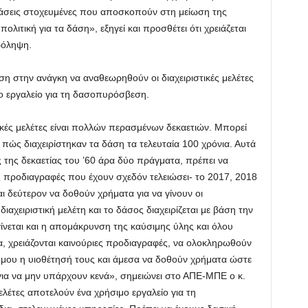
σεις στοχευμένες που αποσκοπούν στη μείωση της
ολιτική για τα δάση», εξηγεί και προσθέτει ότι χρειάζεται
ρόληψη.
ση στην ανάγκη να αναθεωρηθούν οι διαχειριστικές μελέτες
ο εργαλείο για τη δασοπυρόσβεση.
τικές μελέτες είναι πολλών περασμένων δεκαετιών. Μπορεί
ι πώς διαχειρίστηκαν τα δάση τα τελευταία 100 χρόνια. Αυτά
ές της δεκαετίας του ’60 άρα δύο πράγματα, πρέπει να
 προδιαγραφές που έχουν σχεδόν τελειώσει- το 2017, 2018
ι δεύτερον να δοθούν χρήματα για να γίνουν οι
 διαχειριστική μελέτη και το δάσος διαχειρίζεται με βάση την
 γίνεται και η απομάκρυνση της καύσιμης ύλης και όλου
ρα, χρειάζονται καινούριες προδιαγραφές, να ολοκληρωθούν
νόμου η υιοθέτησή τους και άμεσα να δοθούν χρήματα ώστε
ς για να μην υπάρχουν κενά», σημειώνει στο ΑΠΕ-ΜΠΕ ο κ.
 μελέτες αποτελούν ένα χρήσιμο εργαλείο για τη