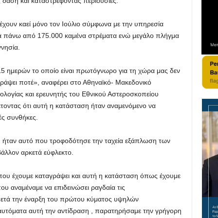
 δάση και καταστρέφοντας περιουσίες.
έχουν καεί μόνο τον Ιούλιο σύμφωνα με την υπηρεσία
ρά πάνω από 175.000 καμένα στρέματα ενώ μεγάλο πλήγμα
γνησία.
15 ημερών το οποίο είναι πρωτόγνωρο για τη χώρα μας δεν
γράψει ποτέ», αναφέρει στο Αθηναϊκό- Μακεδονικό
ολογίας και ερευνητής του Εθνικού Αστεροσκοπείου
οντας ότι αυτή η κατάσταση ήταν αναμενόμενο να
ές συνθήκες.
y, ήταν αυτό που τροφοδότησε την ταχεία εξάπλωση των
άλλον αρκετά εύφλεκτο.
 που έχουμε καταγράψει και αυτή η κατάσταση όπως έχουμε
 που αναμέναμε να επιδεινώσει ραγδαία τις
 μετά την έναρξη του πρώτου κύματος υψηλών
 αυτόματα αυτή την αντίδραση , παρατηρήσαμε την γρήγορη