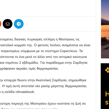
ταμένες δασικές πυρκαγιές επλήγη η Μεσόγειος τις
νατολικό κομμάτι της. Ο φετινός Ιούλιος αναμένεται να είναι
εί παγκοσμίως σύμφωνα με το σύστημα Copernicus. Τα
ίπτονται το ένα μετά το άλλο από τον ιστορικό καύσωνα
 και περίπου 2 εβδομάδες. Για παράδειγμα στην Σαρδηνία
ταγράφηκαν ακραίες τιμές θερμοκρασίας.
την επαρχία Nuoro στην Ανατολική Σαρδηνία, σημειώθηκε
. Η τιμή αυτή αποτελεί νέο ρεκόρ μέγιστης θερμοκρασίας
 η σελίδα climatebook.
ρύτερη περιοχή της Μεσογείου έχουν κοστίσει τη ζωή σε