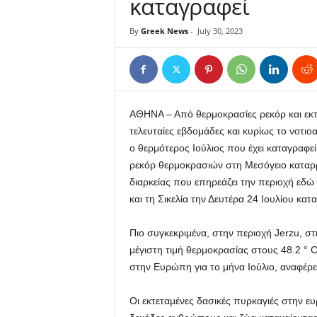
καταγραφεί
By
Greek News
-
July 30, 2023
ΑΘΗΝΑ – Από θερμοκρασίες ρεκόρ και εκτε
τελευταίες εβδομάδες και κυρίως το νοτιοα
ο θερμότερος Ιούλιος που έχει καταγραφ
ρεκόρ θερμοκρασιών στη Μεσόγειο καταρρ
διαρκείας που επηρεάζει την περιοχή εδώ
και τη Σικελία την Δευτέρα 24 Ιουλίου κα
Πιο συγκεκριμένα, στην περιοχή Jerzu, σ
μέγιστη τιμή θερμοκρασίας στους 48.2 ° C
στην Ευρώπη για το μήνα Ιούλιο, αναφέρει
Οι εκτεταμένες δασικές πυρκαγιές στην ευ