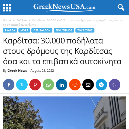
Home
ΕΛΛΑΔΑ
Καρδίτσα: 30.000 ποδήλατα στους δρόμους της Καρδίτσας όσα και
τα επιβατικά αυτοκίνητα
ΕΛΛΑΔΑ
MORE
ΠΕΡΙΒΑΛΛΟΝ
ΠΟΛΙΤΙΣΜΟΣ
ΤΟΥΡΙΣΜΟΣ
Καρδίτσα: 30.000 ποδήλατα
στους δρόμους της Καρδίτσας
όσα και τα επιβατικά αυτοκίνητα
By
Greek News
-
August 28, 2022