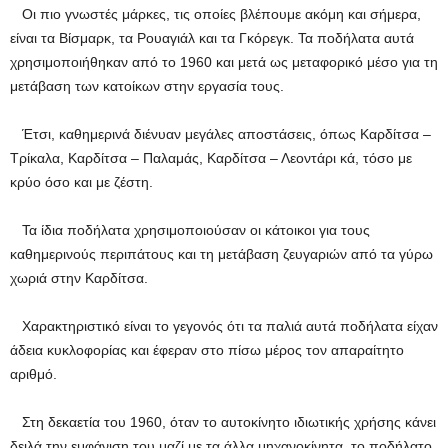
Οι πιο γνωστές μάρκες, τις οποίες βλέπουμε ακόμη και σήμερα,
είναι τα Βίσμαρκ, τα Ρουαγιάλ και τα Γκόρεγκ. Τα ποδήλατα αυτά
χρησιμοποιήθηκαν από το 1960 και μετά ως μεταφορικό μέσο για τη
μετάβαση των κατοίκων στην εργασία τους.
Έτσι, καθημερινά διένυαν μεγάλες αποστάσεις, όπως Καρδίτσα –
Τρίκαλα, Καρδίτσα – Παλαμάς, Καρδίτσα – Λεοντάρι κά, τόσο με
κρύο όσο και με ζέστη.
Τα ίδια ποδήλατα χρησιμοποιούσαν οι κάτοικοι για τους
καθημερινούς περιπάτους και τη μετάβαση ζευγαριών από τα γύρω
χωριά στην Καρδίτσα.
Χαρακτηριστικό είναι το γεγονός ότι τα παλιά αυτά ποδήλατα είχαν
άδεια κυκλοφορίας και έφεραν στο πίσω μέρος τον απαραίτητο
αριθμό.
Στη δεκαετία του 1960, όταν το αυτοκίνητο ιδιωτικής χρήσης κάνει
δειλά την εμφάνιση του μαζί με τα άλλα μηχανοκίνητα, το ποδήλατο