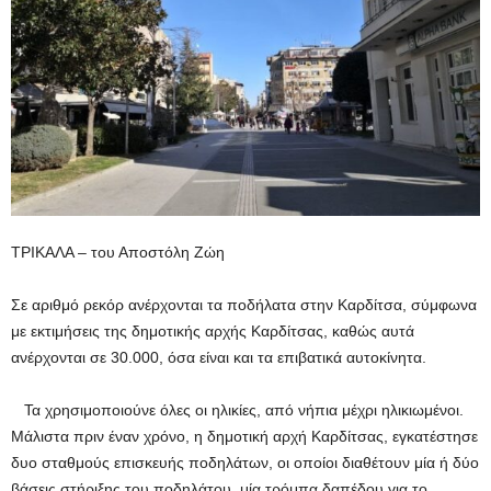
ΤΡΙΚΑΛΑ – του Αποστόλη Ζώη
Σε αριθμό ρεκόρ ανέρχονται τα ποδήλατα στην Καρδίτσα, σύμφωνα
με εκτιμήσεις της δημοτικής αρχής Καρδίτσας, καθώς αυτά
ανέρχονται σε 30.000, όσα είναι και τα επιβατικά αυτοκίνητα.
Τα χρησιμοποιούνε όλες οι ηλικίες, από νήπια μέχρι ηλικιωμένοι.
Μάλιστα πριν έναν χρόνο, η δημοτική αρχή Καρδίτσας, εγκατέστησε
δυο σταθμούς επισκευής ποδηλάτων, οι οποίοι διαθέτουν μία ή δύο
βάσεις στήριξης του ποδηλάτου, μία τρόμπα δαπέδου για το