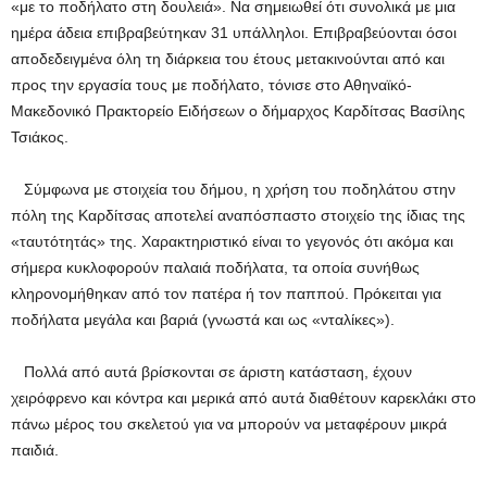
«με το ποδήλατο στη δουλειά». Να σημειωθεί ότι συνολικά με μια
ημέρα άδεια επιβραβεύτηκαν 31 υπάλληλοι. Επιβραβεύονται όσοι
αποδεδειγμένα όλη τη διάρκεια του έτους μετακινούνται από και
προς την εργασία τους με ποδήλατο, τόνισε στο Αθηναϊκό-
Μακεδονικό Πρακτορείο Ειδήσεων ο δήμαρχος Καρδίτσας Βασίλης
Τσιάκος.
Σύμφωνα με στοιχεία του δήμου, η χρήση του ποδηλάτου στην
πόλη της Καρδίτσας αποτελεί αναπόσπαστο στοιχείο της ίδιας της
«ταυτότητάς» της. Χαρακτηριστικό είναι το γεγονός ότι ακόμα και
σήμερα κυκλοφορούν παλαιά ποδήλατα, τα οποία συνήθως
κληρονομήθηκαν από τον πατέρα ή τον παππού. Πρόκειται για
ποδήλατα μεγάλα και βαριά (γνωστά και ως «νταλίκες»).
Πολλά από αυτά βρίσκονται σε άριστη κατάσταση, έχουν
χειρόφρενο και κόντρα και μερικά από αυτά διαθέτουν καρεκλάκι στο
πάνω μέρος του σκελετού για να μπορούν να μεταφέρουν μικρά
παιδιά.