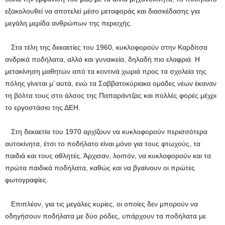
εξακολουθεί να αποτελεί μέσο μεταφοράς και διασκέδασης για
μεγάλη μερίδα ανθρώπων της περιοχής.
Στα τέλη της δεκαετίες του 1960, κυκλοφορούν στην Καρδίτσα
ανδρικά ποδήλατα, αλλά και γυναικεία, δηλαδή πιο ελαφριά. Η
μετακίνηση μαθητών από τα κοντινά χωριά προς τα σχολεία της
πόλης γίνεται μ’ αυτά, ενώ τα Σαββατοκύριακα ομάδες νέων έκαναν
τη βόλτα τους στο άλσος της Παπαράντζας και πολλές φορές μέχρι
το εργοστάσιο της ΔΕΗ.
Στη δεκαετία του 1970 αρχίζουν να κυκλοφορούν περισσότερα
αυτοκίνητα, έτσι το ποδήλατο είναι μόνο για τους φτωχούς, τα
παιδιά και τους αθλητές. Άρχισαν, λοιπόν, να κυκλοφορούν και τα
πρώτα παιδικά ποδήλατα, καθώς και να βγαίνουν οι πρώτες
φωτογραφίες.
Επιπλέον, για τις μεγάλες κυρίες, οι οποίες δεν μπορούν να
οδηγήσουν ποδήλατα με δύο ρόδες, υπάρχουν τα ποδήλατα με