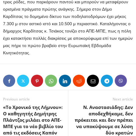
τρεις ρόδες, που παρκάρουν παντού και μπορούν να μεταφέρουν
ορισμένα πράγματα πρώτης ανάγκης. Σήμερα στον Δήμο
Καρδίτσας το δομημένο δίκτυο των ποδηλατοδρόμων έχει μήκος
7.300 μ στον αστικό ιστό και 10.500 μ περιαστικό. Καταλήγοντας ο
δήμαρχος Καρδίτσας κ. Τσιάκος τονίζει στο ΑΠΕ-ΜΠΕ, πως η πόλη
έχει κατακτήσει πολλές διακρίσεις με αποκορύφωμα επί των ημερών
μας πήρε το πρώτο βραβείο στην Ευρωπαϊκή Εβδομάδα
Κινητικότητας.
Previous article
Next article
«Το Χρονικό της Λήμνου»:
Ν. Αναστασιάδης: Δεν
Ο καθηγητής Δημήτρης
αποδεχθήκαμε, δεν
Πλάντζος μιλάει στο ΑΠΕ-
πρόκειται και δεν πρέπει
ΜΠΕ για το νέο βιβλίο του
να υποκύψουμε σε λύση
από τις εκδόσεις Καπόν
δύο κρατών