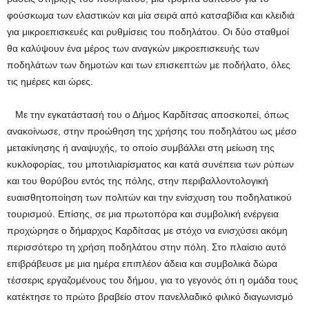
φούσκωμα των ελαστικών και μία σειρά από κατσαβίδια και κλειδιά
για μικροεπισκευές και ρυθμίσεις του ποδηλάτου. Οι δύο σταθμοί
θα καλύψουν ένα μέρος των αναγκών μικροεπισκευής των
ποδηλάτων των δημοτών και των επισκεπτών με ποδήλατο, όλες
τις ημέρες και ώρες.
Με την εγκατάστασή του ο Δήμος Καρδίτσας αποσκοπεί, όπως
ανακοίνωσε, στην προώθηση της χρήσης του ποδηλάτου ως μέσο
μετακίνησης ή αναψυχής, το οποίο συμβάλλει στη μείωση της
κυκλοφορίας, του μποτιλιαρίσματος και κατά συνέπεια των ρύπων
και του θορύβου εντός της πόλης, στην περιβαλλοντολογική
ευαισθητοποίηση των πολιτών και την ενίσχυση του ποδηλατικού
τουρισμού. Επίσης, σε μια πρωτοπόρα και συμβολική ενέργεια
προχώρησε ο δήμαρχος Καρδίτσας με στόχο να ενισχύσει ακόμη
περισσότερο τη χρήση ποδηλάτου στην πόλη. Στο πλαίσιο αυτό
επιβράβευσε με μια ημέρα επιπλέον άδεια και συμβολικά δώρα
τέσσερις εργαζομένους του δήμου, για το γεγονός ότι η ομάδα τους
κατέκτησε το πρώτο βραβείο στον πανελλαδικό φιλικό διαγωνισμό