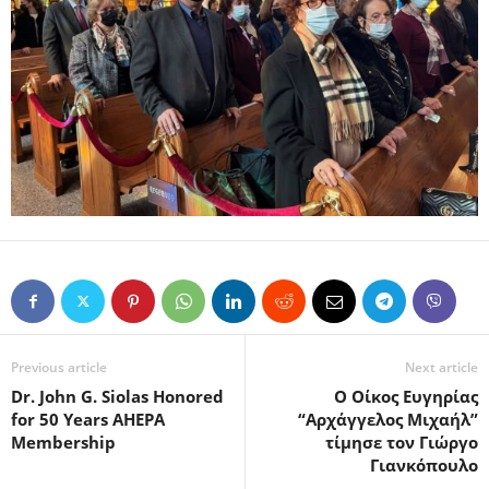
Previous article
Next article
Dr. John G. Siolas Honored
O Oίκος Ευγηρίας
for 50 Years AHEPA
“Αρχάγγελος Μιχαήλ”
Membership
τίμησε τον Γιώργο
Γιανκόπουλο