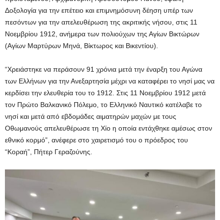
Δοξολογία για την επέτειο και επιμνημόσυνη δέηση υπέρ των
πεσόντων για την απελευθέρωση της ακριτικής νήσου, στις 11
Νοεμβρίου 1912, ανήμερα των πολιούχων της Αγίων Βικτώρων
(Αγίων Μαρτύρων Μηνά, Βίκτωρος και Βικεντίου).
“Χρειάστηκε να περάσουν 91 χρόνια μετά την έναρξη του Αγώνα
των Ελλήνων για την Ανεξαρτησία μέχρι να καταφέρει το νησί μας να
κερδίσει την ελευθερία του το 1912. Στις 11 Νοεμβρίου 1912 μετά
τον Πρώτο Βαλκανικό Πόλεμο, το Ελληνικό Ναυτικό κατέλαβε το
νησί και μετά από εβδομάδες αιματηρών μαχών με τους
Οθωμανούς απελευθέρωσε τη Χίο η οποία εντάχθηκε αμέσως στον
εθνικό κορμό”, ανέφερε στο χαιρετισμό του ο πρόεδρος του
“Κοραή”, Πήτερ Γεραζούνης.