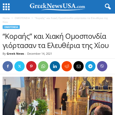
Home
ΟΜΟΓΕΝΕΙΑ
“Κοραής” και Χιακή Ομοσπονδία γιόρτασαν τα Ελευθέρια της
Χίου
ΟΜΟΓΕΝΕΙΑ
“Κοραής” και Χιακή Ομοσπονδία
γιόρτασαν τα Ελευθέρια της Χίου
By
Greek News
-
December 14, 2021