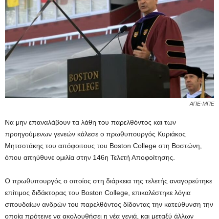
ΑΠΕ-ΜΠΕ
Να μην επαναλάβουν τα λάθη του παρελθόντος και των
προηγούμενων γενεών κάλεσε ο πρωθυπουργός Κυριάκος
Μητσοτάκης του απόφοιτους του Boston College στη Βοστώνη,
όπου απηύθυνε ομιλία στην 146η Τελετή Αποφοίτησης.
Ο πρωθυπουργός ο οποίος στη διάρκεια της τελετής αναγορεύτηκε
επίτιμος διδάκτορας του Boston College, επικαλέστηκε λόγια
σπουδαίων ανδρών του παρελθόντος δίδοντας την κατεύθυνση την
οποία πρότεινε να ακολουθήσει η νέα γενιά, και μεταξύ άλλων