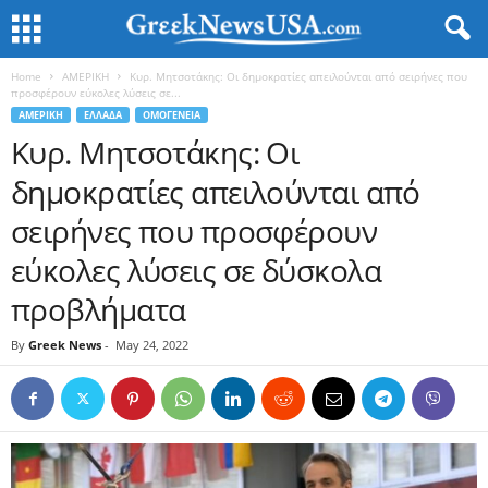
Home
ΑΜΕΡΙΚΗ
Κυρ. Μητσοτάκης: Οι δημοκρατίες απειλούνται από σειρήνες που
προσφέρουν εύκολες λύσεις σε...
ΑΜΕΡΙΚΗ
ΕΛΛΑΔΑ
ΟΜΟΓΕΝΕΙΑ
Κυρ. Μητσοτάκης: Οι
δημοκρατίες απειλούνται από
σειρήνες που προσφέρουν
εύκολες λύσεις σε δύσκολα
προβλήματα
By
Greek News
-
May 24, 2022