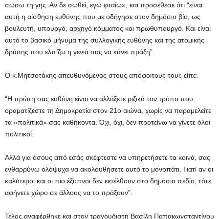
σώσω τη γης. Αν δε σωθεί, εγώ φταίω», και προσέθεσε ότι “είναι
αυτή η αίσθηση ευθύνης που με οδήγησε στον δημόσιο βίο, ως
βουλευτή, υπουργό, αρχηγό κόμματος και πρωθυπουργό. Και είναι
αυτό το βασικό μήνυμα της συλλογικής ευθύνης και της ατομικής
δράσης που ελπίζω η γενιά σας να κάνει πράξη”.
Ο κ.Μητσοτάκης απευθυνόμενος στους απόφοιτους τους είπε:
“Η πρώτη σας ευθύνη είναι να αλλάξετε ριζικά τον τρόπο που
οραματίζεστε τη Δημοκρατία στον 21ο αιώνα, χωρίς να παραμελείτε
τα «πολιτικά» σας καθήκοντα. Όχι, όχι, δεν προτείνω να γίνετε όλοι
πολιτικοί.
Αλλά για όσους από εσάς σκέφτεστε να υπηρετήσετε τα κοινά, σας
ενθαρρύνω ολόψυχα να ακολουθήσετε αυτό το μονοπάτι. Γιατί αν οι
καλύτεροι και οι πιο έξυπνοι δεν εισέλθουν στο δημόσιο πεδίο, τότε
αφήνετε χώρο σε άλλους να το πράξουν”.
Τέλος αναφέρθηκε και στον τραγουδιστή Βασίλη Παπακωνσταντίνου