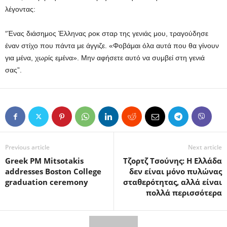
λέγοντας:
“Ένας διάσημος Έλληνας ροκ σταρ της γενιάς μου, τραγούδησε
έναν στίχο που πάντα με άγγιζε. «Φοβάμαι όλα αυτά που θα γίνουν
για μένα, χωρίς εμένα». Μην αφήσετε αυτό να συμβεί στη γενιά
σας”.
Previous article
Next article
Greek PM Mitsotakis
Τζορτζ Τσούνης: H Ελλάδα
addresses Boston College
δεν είναι μόνο πυλώνας
graduation ceremony
σταθερότητας, αλλά είναι
πολλά περισσότερα