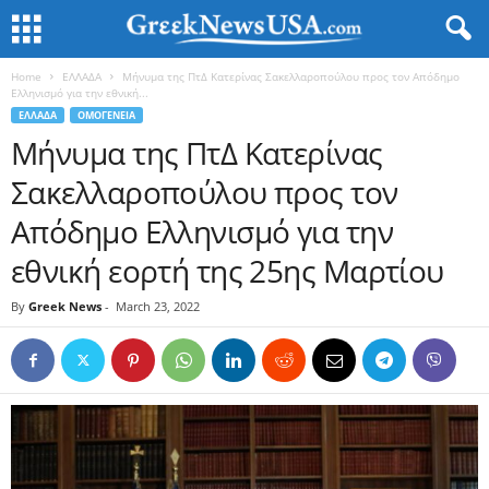
Home
ΕΛΛΑΔΑ
Μήνυμα της ΠτΔ Κατερίνας Σακελλαροπούλου προς τον Απόδημο
Ελληνισμό για την εθνική...
ΕΛΛΑΔΑ
ΟΜΟΓΕΝΕΙΑ
Μήνυμα της ΠτΔ Κατερίνας
Σακελλαροπούλου προς τον
Απόδημο Ελληνισμό για την
εθνική εορτή της 25ης Μαρτίου
By
Greek News
-
March 23, 2022