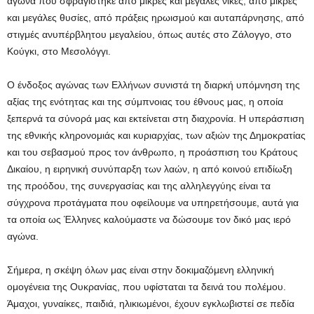
αγώνα που σφραγίστηκε από μικρές και μεγάλες νίκες, από μικρές
και μεγάλες θυσίες, από πράξεις ηρωισμού και αυταπάρνησης, από
στιγμές ανυπέρβλητου μεγαλείου, όπως αυτές στο Ζάλογγο, στο
Κούγκι, στο Μεσολόγγι.
Ο ένδοξος αγώνας των Ελλήνων συνιστά τη διαρκή υπόμνηση της
αξίας της ενότητας και της σύμπνοιας του έθνους μας, η οποία
ξεπερνά τα σύνορά μας και εκτείνεται στη διαχρονία. Η υπεράσπιση
της εθνικής κληρονομιάς και κυριαρχίας, των αξιών της Δημοκρατίας
και του σεβασμού προς τον άνθρωπο, η προάσπιση του Κράτους
Δικαίου, η ειρηνική συνύπαρξη των λαών, η από κοινού επιδίωξη
της προόδου, της συνεργασίας και της αλληλεγγύης είναι τα
σύγχρονα προτάγματα που οφείλουμε να υπηρετήσουμε, αυτά για
τα οποία ως Έλληνες καλούμαστε να δώσουμε τον δικό μας ιερό
αγώνα.
Σήμερα, η σκέψη όλων μας είναι στην δοκιμαζόμενη ελληνική
ομογένεια της Ουκρανίας, που υφίσταται τα δεινά του πολέμου.
Άμαχοι, γυναίκες, παιδιά, ηλικιωμένοι, έχουν εγκλωβιστεί σε πεδία