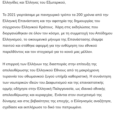
Ελληνίδες και Έλληνες του Εξωτερικού,
To 2021 γιορτάσαμε με πανηγυρικό τρόπο τα 200 χρόνια από την
Ελληνική Επανάσταση και την αφετηρία της δημιουργίας του
σύγχρονου Ελληνικού Κράτους. Χάρη στις εκδηλώσεις που
διοργανώθηκαν σε όλον τον κόσμο, με τη συμμετοχή του Απόδημου
Ελληνισμού, το οικουμενικό μήνυμα της Επανάστασης έλαμψε
παντού και στάθηκε αφορμή για την ενθύμηση του εθνικού
παρελθόντος και τον στοχασμό για το κοινό μας μέλλον.
Η επιρροή των Ελλήνων της διασποράς στην επίτευξη της
απελευθέρωσης του Ελληνικού Εθνους από τη μακρόχρονη
τυραννία του οθωμανικού ζυγού υπήρξε καθοριστική. Η συνάντηση
των νεωτερικών ιδεών του Διαφωτισμού και της επαναστατικής
ορμής οδήγησε στην Ελληνική Παλιγγενεσία, ως ιδανικό εθνικής
απελευθέρωσης και κυριαρχίας. Ενάντια στον συσχετισμό της
δύναμης και στις βεβαιότητες της εποχής, ο Ελληνισμός αναζήτησε,
σχεδίασε και εκπλήρωσε το δικό του πεπρωμένο.