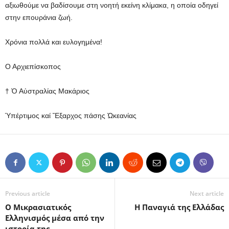
αξιωθούμε να βαδίσουμε στη νοητή εκείνη κλίμακα, η οποία οδηγεί
στην επουράνια ζωή.
Χρόνια πολλά και ευλογημένα!
Ο Αρχιεπίσκοπος
† Ὁ Αὐστραλίας Μακάριος
Ὑπέρτιμος καί Ἔξαρχος πάσης Ὠκεανίας
Previous article
Next article
Ο Μικρασιατικός
Η Παναγιά της Ελλάδας
Ελληνισμός μέσα από την
ιστορία της