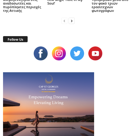
αναδασωτέες και
Soul’
τον φακό τριών
πυρόπληκτες περιοχές
ερασιτεχνών
της Αττικής
φωτογράφων
Follow Us