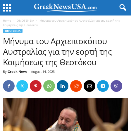
Home
ΟΜΟΓΕΝΕΙΑ
Μήνυμα του Αρχιεπισκόπου Αυστραλίας για την εορτή της
Κοιμήσεως της Θεοτόκου
ΟΜΟΓΕΝΕΙΑ
Μήνυμα του Αρχιεπισκόπου
Αυστραλίας για την εορτή της
Κοιμήσεως της Θεοτόκου
By
Greek News
-
August 14, 2023