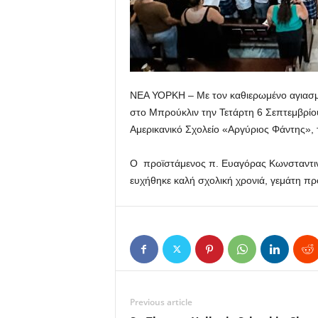
ΝΕΑ ΥΟΡΚΗ – Με τον καθιερωμένο αγιασμ
στο Μπρούκλιν την Τετάρτη 6 Σεπτεμβρίου
Αμερικανικό Σχολείο «Αργύριος Φάντης», τ
Ο προϊστάμενος π. Ευαγόρας Κωνσταντινί
ευχήθηκε καλή σχολική χρονιά, γεμάτη πρό
Previous article