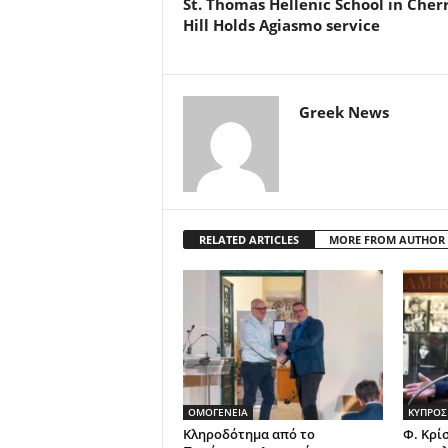
St. Thomas Hellenic School in Cher
Hill Holds Agiasmo service
Greek News
RELATED ARTICLES
MORE FROM AUTHOR
ΟΜΟΓΕΝΕΙΑ
ΚΥΠΡΟΣ
Κληροδότημα από το
Φ. Κρί