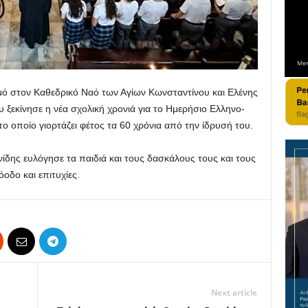
ό στον Καθεδρικό Ναό των Αγίων Κωνσταντίνου και Ελένης
 ξεκίνησε η νέα σχολική χρονιά για το Ημερήσιο Ελληνο-
ο οποίο γιορτάζει φέτος τα 60 χρόνια από την ίδρυσή του.
δης ευλόγησε τα παιδιά και τους δασκάλους τους και τους
οδο και επιτυχίες.
Next article