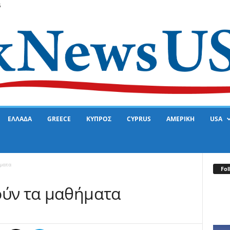
6
ΕΛΛΑΔΑ
GREECE
ΚΥΠΡΟΣ
CYPRUS
ΑΜΕΡΙΚΗ
USA
ήματα
Fol
ούν τα μαθήματα