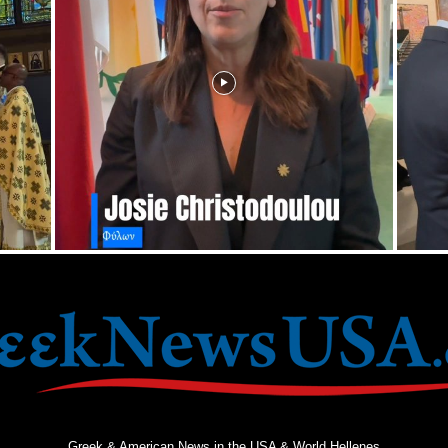
Greek & American News in the USA & World Hellenes