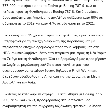
777-200, οι πτήσεις προς το Σικάγο με Boeing 787-9, ενώ οι
πτήσεις προς τη Φιλαδέλφεια με Boeing 787-8. Κατά συνέπεια, η
δραστηριότητα της American στην Αθήνα αυξάνεται κατά 80% σε
σύγκριση με το 2019 και κατά 47% σε σύγκριση με το 2021.
«Γιορτάζοντας 15 χρόνια πτήσεων στην Αθήνα, είμαστε ιδιαίτερα
υπερήφανοι για τη συνεχή διεύρυνση της παρουσίας μας με
περισσότερα εποχικά δρομολόγια προς τους κόμβους μας στις
ΗΠΑ, συμπεριλαμβανομένων των πτήσεών μας προς τη Νέα Υόρκη,
το Σικάγο και τη Φιλαδέλφεια. Όλα τα δρομολόγιά μας προσφέρουν
επιλογές με μεγαλύτερη ευελιξία στους πελάτες μας που
ανυπομονούν να πετάξουν ξανά», δήλωσε ο Rhett Workman,
διευθύνων σύμβουλος της American για την Ευρώπη, τη Μέση
Ανατολή και την Ασία.
«Φέτος το καλοκαίρι επιστρέφουμε στην Αθήνα με Boeing 777-
200, 787-8 και 787-9, προσφέροντας στους πελάτες μας
αναβαθμισμένη και πιο σύγχρονη ταξιδιωτική εμπειρία, με θέσεις