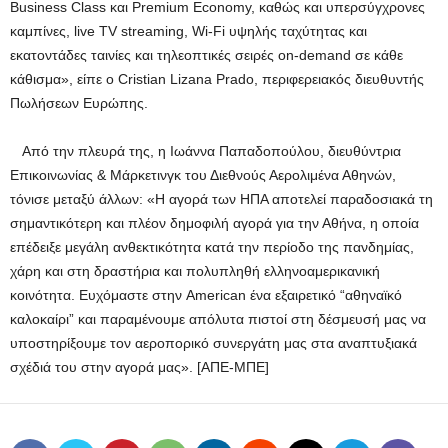
Business Class και Premium Economy, καθώς και υπερσύγχρονες
καμπίνες, live TV streaming, Wi-Fi υψηλής ταχύτητας και
εκατοντάδες ταινίες και τηλεοπτικές σειρές on-demand σε κάθε
κάθισμα», είπε ο Cristian Lizana Prado, περιφερειακός διευθυντής
Πωλήσεων Ευρώπης.
Από την πλευρά της, η Ιωάννα Παπαδοπούλου, διευθύντρια
Επικοινωνίας & Μάρκετινγκ του Διεθνούς Αερολιμένα Αθηνών,
τόνισε μεταξύ άλλων: «Η αγορά των ΗΠΑ αποτελεί παραδοσιακά τη
σημαντικότερη και πλέον δημοφιλή αγορά για την Αθήνα, η οποία
επέδειξε μεγάλη ανθεκτικότητα κατά την περίοδο της πανδημίας,
χάρη και στη δραστήρια και πολυπληθή ελληνοαμερικανική
κοινότητα. Ευχόμαστε στην American ένα εξαιρετικό “αθηναϊκό
καλοκαίρι” και παραμένουμε απόλυτα πιστοί στη δέσμευσή μας να
υποστηρίξουμε τον αεροπορικό συνεργάτη μας στα αναπτυξιακά
σχέδιά του στην αγορά μας». [ΑΠΕ-ΜΠΕ]