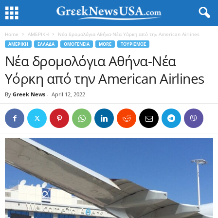
Home
ΑΜΕΡΙΚΗ
Νέα δρομολόγια Αθήνα-Νέα Υόρκη από την American Airlines
ΑΜΕΡΙΚΗ
ΕΛΛΑΔΑ
ΟΜΟΓΕΝΕΙΑ
MORE
ΤΟΥΡΙΣΜΟΣ
Νέα δρομολόγια Αθήνα-Νέα
Υόρκη από την American Airlines
By
Greek News
-
April 12, 2022