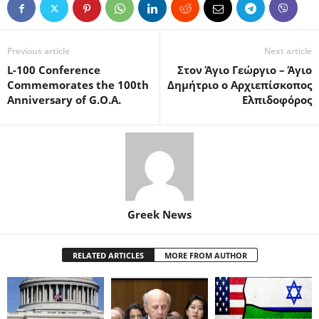
Previous article
Next article
L-100 Conference
Στον Άγιο Γεώργιο – Άγιο
Commemorates the 100th
Δημήτριο ο Αρχιεπίσκοπος
Anniversary of G.O.A.
Ελπιδοφόρος
Greek News
RELATED ARTICLES
MORE FROM AUTHOR