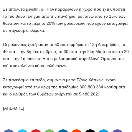
Σε απόλυτα μεγέθη, οι ΗΠΑ παραμένουν η χώρα που έχει υποστεί
το πιο βαρύ πλήγμα από την πανδημία, με πάνω από το 15% των
θανάτων και το περί το 20% των μολύνσεων που έχουν καταγραφεί
σε παγκόσμια κλίμακα.
Οι μολύνσεις ξεπέρασαν τα 50 εκατομμύρια τη 13η Δεκεμβρίου, τα
40 εκατ. την 6η Σεπτεμβρίου, τα 30 εκατ. την 24η Μαρτίου και τα 20
εκατ. την 1η Ιουνίου. Η πιο μολυσματική παραλλαγή Όμικρον του
ιού προκαλεί νέο κύμα μολύνσεων.
Σε παγκόσμιο επίπεδο, σύμφωνα με το Τζονς Χόπκινς, έχουν
καταγραφεί από την αρχή της πανδημίας 306.880.334 κρούσματα
και ο αριθμός των θυμάτων ανέρχεται σε 5.488.282.
[ΑΠΕ-ΜΠΕ]