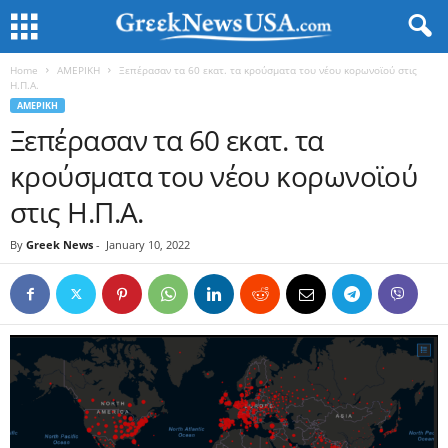
Home
ΑΜΕΡΙΚΗ
Ξεπέρασαν τα 60 εκατ. τα κρούσματα του νέου κορωνοϊού στις
Η.Π.Α.
ΑΜΕΡΙΚΗ
Ξεπέρασαν τα 60 εκατ. τα
κρούσματα του νέου κορωνοϊού
στις Η.Π.Α.
By
Greek News
-
January 10, 2022