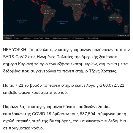
ΝΕΑ ΥΟΡΚΗ -Το σύνολο των καταγεγραμμένων μολύνσεων από τον
SARS-CoV-2 στις Ηνωμένες Πολιτείες της Αμερικής ξεπέρασε
σήμερα Κυριακή το όριο των εξήντα εκατομμυρίων, σύμφωνα με τα
δεδομένα που συγκεντρώνει το πανεπιστήμιο Τζονς Χόπκινς.
Ως τις 7:21 το βράδυ το πανεπιστήμιο έκανε λόγο για 60.072.321
επιβεβαιωμένα κρούσματα του ιού.
Παράλληλα, οι καταγεγραμμένοι θάνατοι ασθενών εξαιτίας
επιπλοκών της COVID-19 έφθασαν τους 837,594, σύμφωνα με τη
σχολή ιατρικής αυτή της Βαλτιμόρης, που συγκεντρώνει δεδομένα
σε πραγματικό χρόνο.