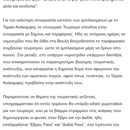
αλλά και κονδύλια”.
Για την καλύτερη συνεργασία ωστόσο των εμπλεκομένων με το
Ταμείο Ανάκαμψης το υπουργείο Τουρισμό επενδύει στην
συνεργασία με δήμους και περιφέρειες. Ηδη τις επόμενες ημέρες σε
νομοσχέδιο που θα έλθει στη Βουλή θεσμοθετείται το περιφερειακό
συμβούλιο τουρισμού, ώστε τα εμπλεκόμενα μέρη να δρουν απο
κοινού. Στο μεταξύ, στο υπάρχον νομοσχέδιο υπάρχουν διατάξεις
που επικαιροποιούν το παρατηρητήριο βιώσιμης τουριστικής
ανάπτυξης, ενώ καταργείται η δημόσια δομή που αφορούσε την
ανάπτυξη των ιαματικών πηγών, αφού όπως τονίστηκε, το Ταμείο
Ανάκαμψης προβλέπει στην ανάπτυξη τους.
Παραμένοντας σε θέματα της τουριστικής ατζέντας,
υπογραμμίστηκε ότι εντός τριμήνου θα υπάρξει ειδικό χωροταξικό
για τον τουρισμό, ενώ με το βλέμμα στραμμένο στις ανάγκες που
δημιούργησαν οι φωτιές στον Εβρο και την Δαδιά, ήδη
επεξεργάζεται “Εβρος Pass” και “Δαδιά Pass”, στα πρότυπα του