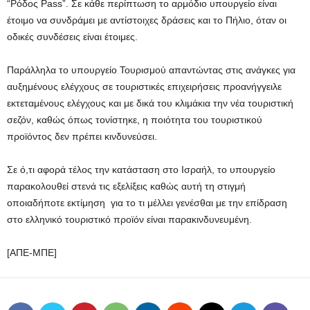
“Ρόδος Pass”. Σε κάθε περίπτωση το αρμόδιο υπουργείο είναι
έτοιμο να συνδράμει με αντίστοιχες δράσεις και το Πήλιο, όταν οι
οδικές συνδέσεις είναι έτοιμες.
Παράλληλα το υπουργείο Τουρισμού απαντώντας στις ανάγκες για
αυξημένους ελέγχους σε τουριστικές επιχειρήσεις προανήγγειλε
εκτεταμένους ελέγχους και με δικά του κλιμάκια την νέα τουριστική
σεζόν, καθώς όπως τονίστηκε, η ποιότητα του τουριστικού
προϊόντος δεν πρέπει κινδυνεύσει.
Σε ό,τι αφορά τέλος την κατάσταση στο Ισραήλ, το υπουργείο
παρακολουθεί στενά τις εξελίξεις καθώς αυτή τη στιγμή
οποιαδήποτε εκτίμηση για το τι μέλλει γενέσθαι με την επίδραση
στο ελληνικό τουριστικό προϊόν είναι παρακινδυνευμένη.
[ΑΠΕ-ΜΠΕ]