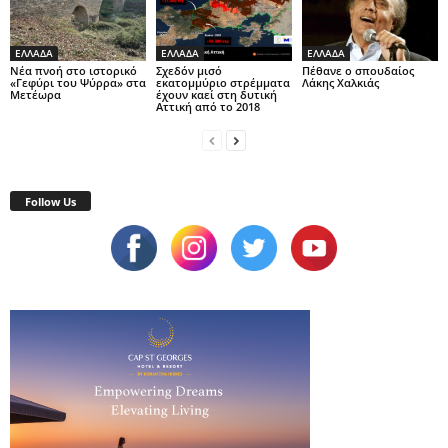
ΕΛΛΑΔΑ
ΕΛΛΑΔΑ
ΕΛΛΑΔΑ
Νέα πνοή στο ιστορικό
Σχεδόν μισό
Πέθανε ο σπουδαίος
«Γεφύρι του Ψύρρα» στα
εκατομμύριο στρέμματα
Λάκης Χαλκιάς
Μετέωρα
έχουν καεί στη δυτική
Αττική από το 2018
Follow Us