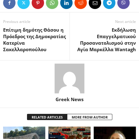
Previous article
Next article
Επίτιμη δημότης Θάσου η
Εκδήλωση
Πρόεδρος της Δημοκρατίας
Επαγγελματικού
Κατερίνα
Προσανατολισμού στην
Σακελλαροπούλου
Αγία Μαρκέλλα Wantagh
Greek News
RELATED ARTICLES
MORE FROM AUTHOR