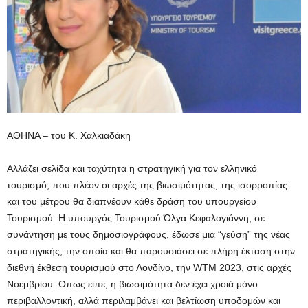
ΑΘΗΝΑ – του Κ. Χαλκιαδάκη
Αλλάζει σελίδα και ταχύτητα η στρατηγική για τον ελληνικό
τουρισμό, που πλέον οι αρχές της βιωσιμότητας, της ισορροπίας
και του μέτρου θα διαπνέουν κάθε δράση του υπουργείου
Τουρισμού. Η υπουργός Τουρισμού Όλγα Κεφαλογιάννη, σε
συνάντηση με τους δημοσιογράφους, έδωσε μια “γεύση” της νέας
στρατηγικής, την οποία και θα παρουσιάσει σε πλήρη έκταση στην
διεθνή έκθεση τουρισμού στο Λονδίνο, την WTM 2023, στις αρχές
Νοεμβρίου. Οπως είπε, η βιωσιμότητα δεν έχει χροιά μόνο
περιβαλλοντική, αλλά περιλαμβάνει και βελτίωση υποδομών και