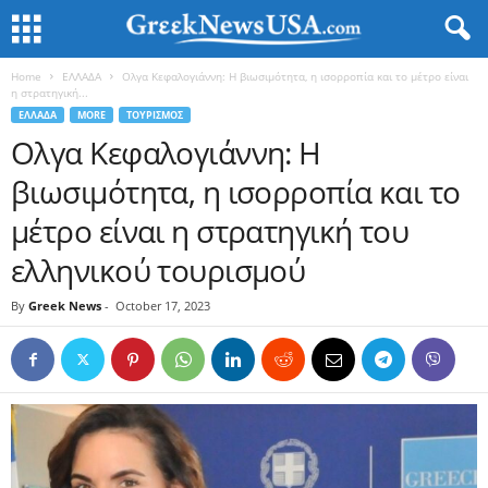
Home
ΕΛΛΑΔΑ
Ολγα Κεφαλογιάννη: Η βιωσιμότητα, η ισορροπία και το μέτρο είναι
η στρατηγική...
ΕΛΛΑΔΑ
MORE
ΤΟΥΡΙΣΜΟΣ
Ολγα Κεφαλογιάννη: Η
βιωσιμότητα, η ισορροπία και το
μέτρο είναι η στρατηγική του
ελληνικού τουρισμού
By
Greek News
-
October 17, 2023