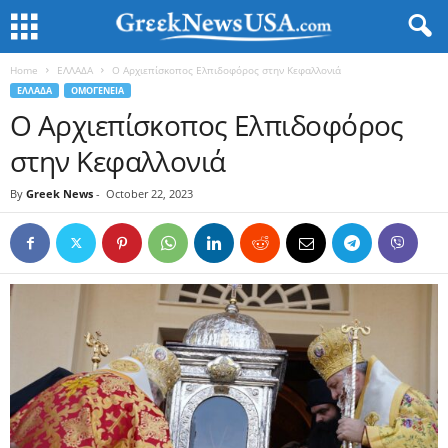
Home
ΕΛΛΑΔΑ
Ο Αρχιεπίσκοπος Ελπιδοφόρος στην Κεφαλλονιά
ΕΛΛΑΔΑ
ΟΜΟΓΕΝΕΙΑ
Ο Αρχιεπίσκοπος Ελπιδοφόρος
στην Κεφαλλονιά
By
Greek News
-
October 22, 2023