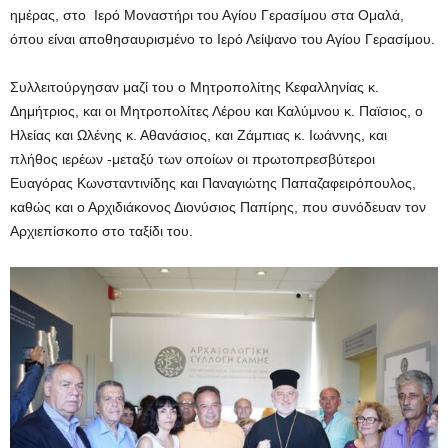
ημέρας, στο Ιερό Μοναστήρι του Αγίου Γερασίμου στα Ομαλά,
όπου είναι αποθησαυρισμένο το Ιερό Λείψανο του Αγίου Γερασίμου.
Συλλειτούργησαν μαζί του ο Μητροπολίτης Κεφαλληνίας κ.
Δημήτριος, και οι Μητροπολίτες Λέρου και Καλύμνου κ. Παϊσιος, ο
Ηλείας και Ωλένης κ. Αθανάσιος, και Ζάμπιας κ. Ιωάννης, και
πλήθος ιερέων -μεταξύ των οποίων οι πρωτοπρεσβύτεροι
Ευαγόρας Κωνσταντινίδης και Παναγιώτης Παπαζαφειρόπουλος,
καθώς και ο Αρχιδιάκονος Διονύσιος Παπίρης, που συνόδευαν τον
Αρχιεπίσκοπο στο ταξίδι του.