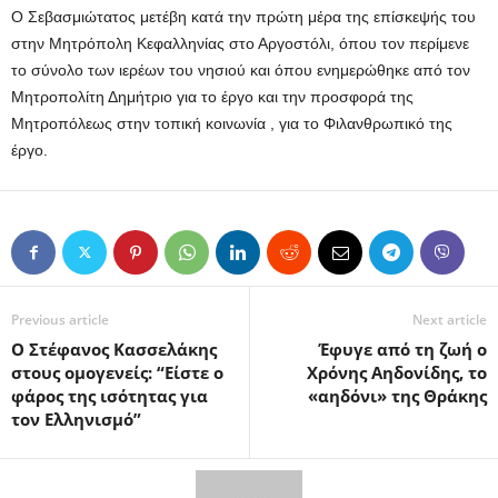
Ο Σεβασμιώτατος μετέβη κατά την πρώτη μέρα της επίσκεψής του
στην Μητρόπολη Κεφαλληνίας στο Αργοστόλι, όπου τον περίμενε
το σύνολο των ιερέων του νησιού και όπου ενημερώθηκε από τον
Μητροπολίτη Δημήτριο για το έργο και την προσφορά της
Μητροπόλεως στην τοπική κοινωνία , για το Φιλανθρωπικό της
έργο.
Previous article
Next article
Ο Στέφανος Κασσελάκης
Έφυγε από τη ζωή ο
στους ομογενείς: “Είστε ο
Χρόνης Αηδονίδης, το
φάρος της ισότητας για
«αηδόνι» της Θράκης
τον Ελληνισμό”