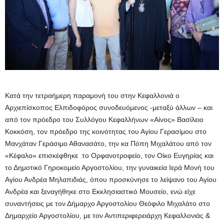
Κατά την τετραήμερη παραμονή του στην Κεφαλλονιά ο
Αρχιεπίσκοπος Ελπιδοφόρος συνοδευόμενος -μεταξύ άλλων – και
από τον πρόεδρο του Συλλόγου Κεφαλλήνων «Αίνος» Βασίλειο
Κοκκόση, τον πρόεδρο της κοινότητας του Αγίου Γερασίμου στο
Μανχάταν Γεράσιμο Αθανασάτο, την κα Πόπη Μιχαλάτου από τον
«Κέφαλο» επισκέφθηκε το Ορφανοτροφείο, τον Οίκο Ευγηρίας και
το Δημοτικό Γηροκομείο Αργοστολίου, την γυναικεία Ιερά Μονή του
Αγίου Ανδρέα Μηλαπιδιάς, όπου προσκύνησε το λείψανο του Αγίου
Ανδρέα και ξεναγήθηκε στο Εκκλησιαστικό Μουσείο, ενώ είχε
συναντήσεις με τον Δήμαρχο Αργοστολίου Θεόφιλο Μιχαλάτο στο
Δημαρχείο Αργοστολίου, με τον Αντιπεριφερειάρχη Κεφαλλονιάς &