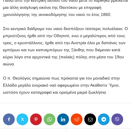
Πάνω από την κεντρική είσοδο του ναού μετά το νάρθηκα βρίσκεται
μια άλλη ανάγλυφη εικόνα της Θεοτόκου με επιγραφή
χρονολόγησης της ανοικοδόμησης του ναού το έτος 1860.
Στο κεντρικό διάδρομο του ναού δεσπόζουν τέσσερις πολυέλαιοι. Ο
μπρούτζινος ήρθε από την Οδησσό, ενώ ο μεγαλύτερος από τους
τρεις, ο κρυστάλλινος, ήρθε από την Αυστρία όλοι με δαπάνες των
εμπόρων και των καπνεμπόρων της Ξάνθης που διέμεναν κατά
κύριο λόγο στα αρχοντικά της (παλιάς) πόλης στα μέσα του 19ου
αιώνα.
Ο π. Θεολόγος σημειώνει πως πρόκειται για τον μοναδικό στην
Ελλάδα μεγάλο ενοριακό ναό αφιερωμένο στην Ακάθιστο Ύμνο,
ωστόσο έχουν καταγραφεί και ορισμένα μικρά ξωκλήσια.