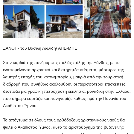
ΞΑΝΘΗ- του Βασίλη Λωλίδη/ ΑΠΕ-ΜΠΕ
Στην καρδιά της πανέμορφης παλιάς πόλης της Ξάνθης, με τα
εναπομείναντα αρχοντικά και διατηρητέα κτίσματα, μάρτυρες της
λαμπρής εποχής του καπνεμπορίου, μακριά από την τουριστική
διαδρομή που συνήθως ακολουθούν οι περισσότεροι επισκέπτες,
δεσπόζει μια γραφική πετρόχτιστη εκκλησία, μοναδική στην Ελλάδα,
που σήμερα εορτάζει και πανηγυρίζει καθώς τιμά την Παναγία του
Ακαθίστου Ύμνου.
Το απόγευμα σε όλους τους ορθόδοξους χριστιανικούς ναούς θα
ψαλεί ο Ακάθιστος Ύμνος, αυτό το αριστούργημα της βυζαντινής