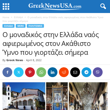
Home
ΕΛΛΑΔΑ
Ο μοναδικός στην Ελλάδα ναός αφιερωμένος στον Ακάθιστο Ύμνο
που γιορτάζει σήμερα
ΕΛΛΑΔΑ
MORE
ΠΟΛΙΤΙΣΜΟΣ
Ο μοναδικός στην Ελλάδα ναός
αφιερωμένος στον Ακάθιστο
Ύμνο που γιορτάζει σήμερα
By
Greek News
-
April 8, 2022