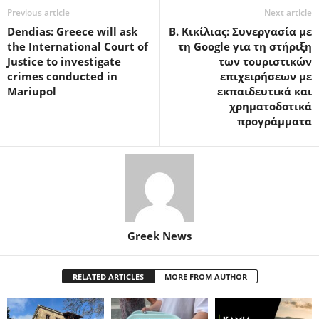
Previous article
Next article
Dendias: Greece will ask
Β. Κικίλιας: Συνεργασία με
the International Court of
τη Google για τη στήριξη
Justice to investigate
των τουριστικών
crimes conducted in
επιχειρήσεων με
Mariupol
εκπαιδευτικά και
χρηματοδοτικά
προγράμματα
Greek News
RELATED ARTICLES
MORE FROM AUTHOR