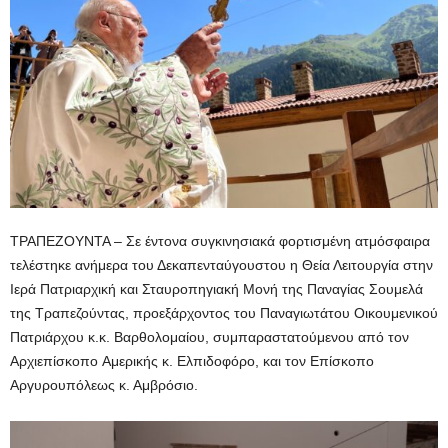
ΤΡΑΠΕΖΟΥΝΤΑ – Σε έντονα συγκινησιακά φορτισμένη ατμόσφαιρα
τελέστηκε ανήμερα του Δεκαπενταύγουστου η Θεία Λειτουργία στην
Ιερά Πατριαρχική και Σταυροπηγιακή Μονή της Παναγίας Σουμελά
της Τραπεζούντας, προεξάρχοντος του Παναγιωτάτου Οικουμενικού
Πατριάρχου κ.κ. Βαρθολομαίου, συμπαραστατούμενου από τον
Αρχιεπίσκοπο Aμερικής κ. Ελπιδοφόρο, και τον Επίσκοπο
Αργυρουπόλεως κ. Αμβρόσιο.