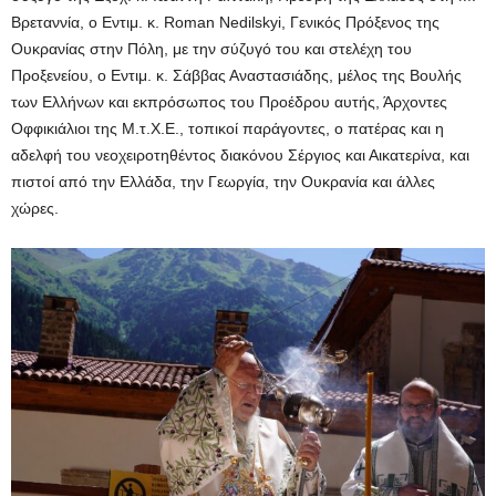
Βρεταννία, ο Εντιμ. κ. Roman Nedilskyi, Γενικός Πρόξενος της
Ουκρανίας στην Πόλη, με την σύζυγό του και στελέχη του
Προξενείου, ο Εντιμ. κ. Σάββας Αναστασιάδης, μέλος της Βουλής
των Ελλήνων και εκπρόσωπος του Προέδρου αυτής, Άρχοντες
Οφφικιάλιοι της Μ.τ.Χ.Ε., τοπικοί παράγοντες, ο πατέρας και η
αδελφή του νεοχειροτηθέντος διακόνου Σέργιος και Αικατερίνα, και
πιστοί από την Ελλάδα, την Γεωργία, την Ουκρανία και άλλες
χώρες.