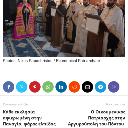
Photos: Nikos Papachristou / Ecumenical Patriarchate
Previous article
Next article
Κάθε εκκλησία
Ο Οικουμενικός
αφιερωμένη στην
Πατριάρχης στην
Παναγία, φάρος ελπίδας
Αργυρούπολη του Πόντου