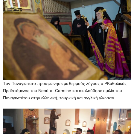
Tον Παναγιώτατο προσφώνησε με θερμούς λόγους ο ΡΚαθολικός
Προϊστάμενος του Ναού π. Carmine και ακολούθησε ομιλία του
Παναγιωτάτου στην ελληνική, τουρκική και αγγλική γλώσσα.