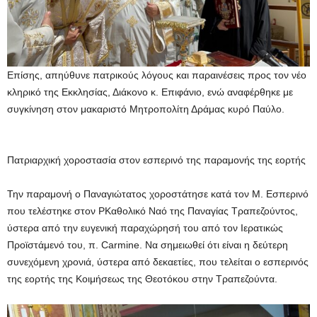
Επίσης, απηύθυνε πατρικούς λόγους και παραινέσεις προς τον νέο
κληρικό της Εκκλησίας, Διάκονο κ. Επιφάνιο, ενώ αναφέρθηκε με
συγκίνηση στον μακαριστό Μητροπολίτη Δράμας κυρό Παύλο.
Πατριαρχική χοροστασία στον εσπερινό της παραμονής της εορτής
Την παραμονή ο Παναγιώτατος χοροστάτησε κατά τον Μ. Εσπερινό
που τελέστηκε στον ΡΚαθολικό Ναό της Παναγίας Τραπεζούντος,
ύστερα από την ευγενική παραχώρησή του από τον Ιερατικώς
Προϊστάμενό του, π. Carmine. Να σημειωθεί ότι είναι η δεύτερη
συνεχόμενη χρονιά, ύστερα από δεκαετίες, που τελείται ο εσπερινός
της εορτής της Κοιμήσεως της Θεοτόκου στην Τραπεζούντα.