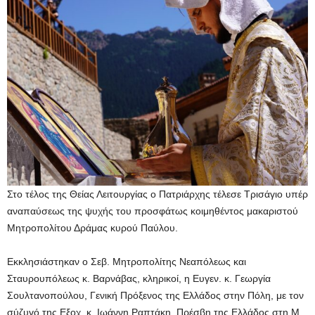
Στο τέλος της Θείας Λειτουργίας ο Πατριάρχης τέλεσε Τρισάγιο υπέρ
αναπαύσεως της ψυχής του προσφάτως κοιμηθέντος μακαριστού
Μητροπολίτου Δράμας κυρού Παύλου.
Εκκλησιάστηκαν ο Σεβ. Μητροπολίτης Νεαπόλεως και
Σταυρουπόλεως κ. Βαρνάβας, κληρικοί, η Ευγεν. κ. Γεωργία
Σουλτανοπούλου, Γενική Πρόξενος της Ελλάδος στην Πόλη, με τον
σύζυγό της Εξοχ. κ. Ιωάννη Ραπτάκη, Πρέσβη της Ελλάδος στη Μ.