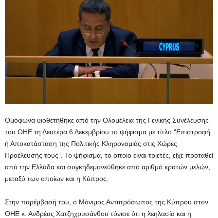
Ομόφωνα υιοθετήθηκε από την Ολομέλεια της Γενικής Συνέλευσης
του ΟΗΕ τη Δευτέρα 6 Δεκεμβρίου το ψήφισμα με τίτλο “Επιστροφή
ή Αποκατάσταση της Πολιτικής Κληρονομιάς στις Χώρες
Προέλευσής τους”. Το ψήφισμα, το οποίο είναι τριετές, είχε προταθεί
από την Ελλάδα και συγκηδεμονεύθηκε από αριθμό κρατών μελών,
μεταξύ των οποίων και η Κύπρος.
Στην παρέμβασή του, ο Μόνιμος Αντιπρόσωπος της Κύπρου στον
ΟΗΕ κ. Ανδρέας Χατζηχρυσάνθου τόνισε ότι η λεηλασία και η