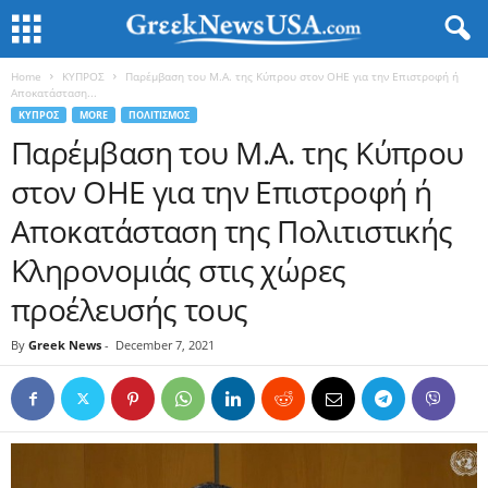
Home
ΚΥΠΡΟΣ
Παρέμβαση του Μ.Α. της Κύπρου στον ΟΗΕ για την Επιστροφή ή
Αποκατάσταση...
ΚΥΠΡΟΣ
MORE
ΠΟΛΙΤΙΣΜΟΣ
Παρέμβαση του Μ.Α. της Κύπρου
στον ΟΗΕ για την Επιστροφή ή
Αποκατάσταση της Πολιτιστικής
Κληρονομιάς στις χώρες
προέλευσής τους
By
Greek News
-
December 7, 2021