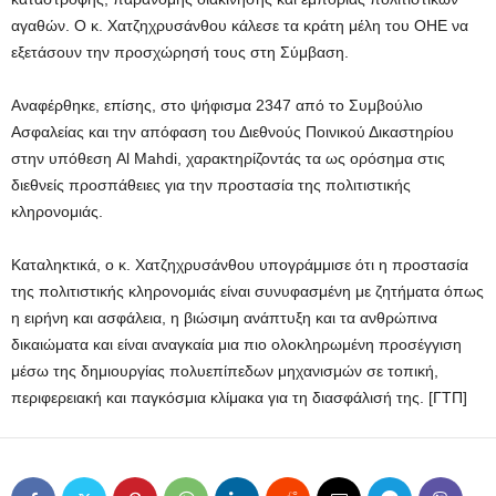
αγαθών. Ο κ. Χατζηχρυσάνθου κάλεσε τα κράτη μέλη του ΟΗΕ να
εξετάσουν την προσχώρησή τους στη Σύμβαση.
Αναφέρθηκε, επίσης, στο ψήφισμα 2347 από το Συμβούλιο
Ασφαλείας και την απόφαση του Διεθνούς Ποινικού Δικαστηρίου
στην υπόθεση Al Mahdi, χαρακτηρίζοντάς τα ως ορόσημα στις
διεθνείς προσπάθειες για την προστασία της πολιτιστικής
κληρονομιάς.
Καταληκτικά, ο κ. Χατζηχρυσάνθου υπογράμμισε ότι η προστασία
της πολιτιστικής κληρονομιάς είναι συνυφασμένη με ζητήματα όπως
η ειρήνη και ασφάλεια, η βιώσιμη ανάπτυξη και τα ανθρώπινα
δικαιώματα και είναι αναγκαία μια πιο ολοκληρωμένη προσέγγιση
μέσω της δημιουργίας πολυεπίπεδων μηχανισμών σε τοπική,
περιφερειακή και παγκόσμια κλίμακα για τη διασφάλισή της. [ΓΤΠ]