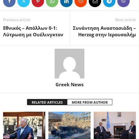
Previous article
Next article
Εθνικός – Απόλλων 0-1:
Συνάντηση Αναστασιάδη –
Λύτρωση με Ουέλινγκτον
Herzog στην Ιερουσαλήμ
Greek News
RELATED ARTICLES
MORE FROM AUTHOR