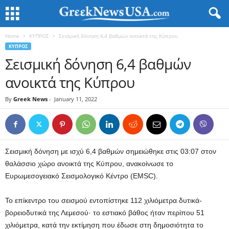
Home
ΚΥΠΡΟΣ
Σεισμική δόνηση 6,4 βαθμών ανοικτά της Κύπρου
ΚΥΠΡΟΣ
Σεισμική δόνηση 6,4 βαθμών
ανοικτά της Κύπρου
By
Greek News
-
January 11, 2022
Σεισμική δόνηση με ισχύ 6,4 βαθμών σημειώθηκε στις 03:07 στον
θαλάσσιο χώρο ανοικτά της Κύπρου, ανακοίνωσε το
Ευρωμεσογειακό Σεισμολογικό Κέντρο (EMSC).
Το επίκεντρο του σεισμού εντοπίστηκε 112 χιλιόμετρα δυτικά-
βορειοδυτικά της Λεμεσού· το εστιακό βάθος ήταν περίπου 51
χιλιόμετρα, κατά την εκτίμηση που έδωσε στη δημοσιότητα το