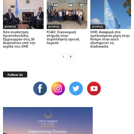
ΚΥΠΡΟΣ
ΚΥΠΡΟΣ
ΚΥΠΡΟΣ
Νέα συνάντηση
FCAO: Οικονομική
ΟΗΕ: Αναφορά στα
Χριστοδουλίδη–
στήριξη στην
εμπλεκόμενα μέρη στην
Έρχιουρμαν στις 26
πυρόπληκτη ορεινή
Κύπρο όταν αυτό
Αυγούστου υπό την
Λεμεσό
εξυπηρετεί τη
αιγίδα του ΟΗΕ
διαδικασία
Follow Us