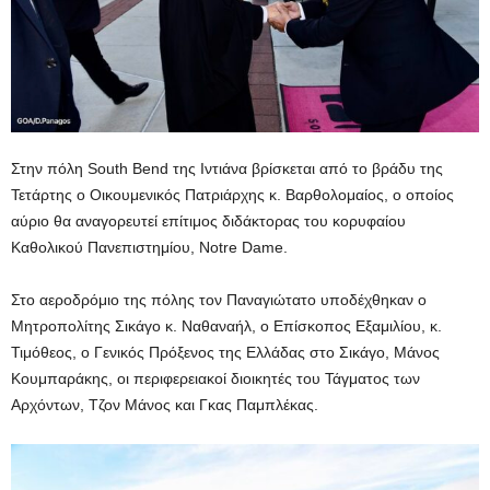
Στην πόλη South Bend της Ιντιάνα βρίσκεται από το βράδυ της
Τετάρτης ο Οικουμενικός Πατριάρχης κ. Βαρθολομαίος, ο οποίος
αύριο θα αναγορευτεί επίτιμος διδάκτορας του κορυφαίου
Καθολικού Πανεπιστημίου, Notre Dame.
Στο αεροδρόμιο της πόλης τον Παναγιώτατο υποδέχθηκαν ο
Μητροπολίτης Σικάγο κ. Ναθαναήλ, ο Επίσκοπος Εξαμιλίου, κ.
Τιμόθεος, ο Γενικός Πρόξενος της Ελλάδας στο Σικάγο, Μάνος
Κουμπαράκης, οι περιφερειακοί διοικητές του Τάγματος των
Αρχόντων, Τζον Μάνος και Γκας Παμπλέκας.