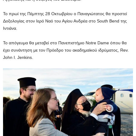
Το πρωί της Πέμπτης 28 Οκτωβρίου ο Παναγιώτατος θα προστεί
Δοξολογίας στον Ιερό Ναό του Αγίου Ανδρέα στο South Bend της
Ιντιάνα.
Το απόγευμα θα μεταβεί στο Πανεπιστήμιο Notre Dame όπου θα
έχει συνάντηση με τον Πρόεδρο του ακαδημαϊκού ιδρύματος, Rev.
John I. Jenkins.