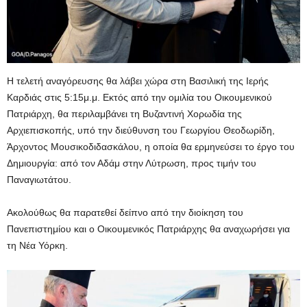
Η τελετή αναγόρευσης θα λάβει χώρα στη Βασιλική της Ιερής
Καρδιάς στις 5:15μ.μ. Εκτός από την ομιλία του Οικουμενικού
Πατριάρχη, θα περιλαμβάνει τη Βυζαντινή Χορωδία της
Αρχιεπισκοπής, υπό την διεύθυνση του Γεωργίου Θεοδωρίδη,
Άρχοντος Μουσικοδιδασκάλου, η οποία θα ερμηνεύσει το έργο του
Δημιουργία: από τον Αδάμ στην Λύτρωση, προς τιμήν του
Παναγιωτάτου.
Ακολούθως θα παρατεθεί δείπνο από την διοίκηση του
Πανεπιστημίου και ο Οικουμενικός Πατριάρχης θα αναχωρήσει για
τη Νέα Υόρκη.