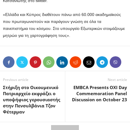
Κατσανιώτης στο twitter.
«Ελλάδα και Κύπρος διαθέτουν πάνω από 60.000 ακαδημαϊκούς
που πρωταγωνιστούν και παράγουν γνώση σε όλα τα
πανεπιστήμια του κόσμου. Στο υπουργείο Εξωτερικών ετοιμάζουμε
μητρώο για τη χαρτογράφηση τους».
Previous article
Next article
Στήριξη στο Οικουμενικό
EMBCA Presents OXI Day
Πατριαρχείο εκφράζει ο
Commemoration Panel
υποψήφιος γερουσιαστής
Discussion on October 23
στην Πενσυλβάνια Τζον
Φέτερμαν