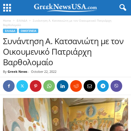
Home
ΕΛΛΑΔΑ
Συνάντηση Α. Κατσανιώτη με τον Οικουμενικό Πατριάρχη
Βαρθολομαίο
ΕΛΛΑΔΑ
ΟΜΟΓΕΝΕΙΑ
Συνάντηση Α. Κατσανιώτη με τον
Οικουμενικό Πατριάρχη
Βαρθολομαίο
By
Greek News
-
October 22, 2022