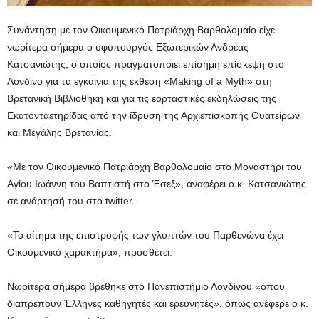
Συνάντηση με τον Οικουμενικό Πατριάρχη Βαρθολομαίο είχε
νωρίτερα σήμερα ο υφυπουργός Εξωτερικών Ανδρέας
Κατσανιώτης, ο οποίος πραγματοποιεί επίσημη επίσκεψη στο
Λονδίνο για τα εγκαίνια της έκθεση «Making of a Myth» στη
Βρετανική Βιβλιοθήκη και για τις εορταστικές εκδηλώσεις της
Εκατονταετηρίδας από την ίδρυση της Αρχιεπισκοπής Θυατείρων
και Μεγάλης Βρετανίας.
«Mε τον Οικουμενικό Πατριάρχη Βαρθολομαίο στο Μοναστήρι του
Αγίου Ιωάννη του Βαπτιστή στο Έσεξ», αναφέρει ο κ. Κατσανιώτης
σε ανάρτησή του στο twitter.
«Το αίτημα της επιστροφής των γλυπτών του Παρθενώνα έχει
Οικουμενικό χαρακτήρα», προσθέτει.
Νωρίτερα σήμερα βρέθηκε στο Πανεπιστήμιο Λονδίνου «όπου
διαπρέπουν Έλληνες καθηγητές και ερευνητές», όπως ανέφερε ο κ.