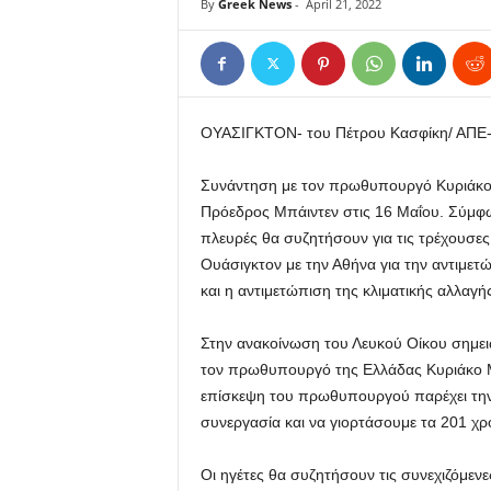
By
Greek News
-
April 21, 2022
ΟΥΑΣΙΓΚΤΟΝ- του Πέτρου Κασφίκη/ ΑΠ
Συνάντηση με τον πρωθυπουργό Κυριάκο
Πρόεδρος Μπάιντεν στις 16 Μαΐου. Σύμφω
πλευρές θα συζητήσουν για τις τρέχουσες 
Ουάσιγκτον με την Αθήνα για την αντιμε
και η αντιμετώπιση της κλιματικής αλλαγή
Στην ανακοίνωση του Λευκού Οίκου σημει
τον πρωθυπουργό της Ελλάδας Κυριάκο Μ
επίσκεψη του πρωθυπουργού παρέχει την 
συνεργασία και να γιορτάσουμε τα 201 χρό
Οι ηγέτες θα συζητήσουν τις συνεχιζόμεν