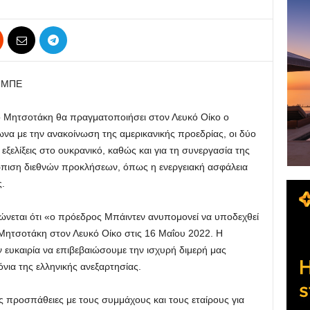
Ε-ΜΠΕ
 Μητσοτάκη θα πραγματοποιήσει στον Λευκό Οίκο ο
να με την ανακοίνωση της αμερικανικής προεδρίας, οι δύο
εξελίξεις στο ουκρανικό, καθώς και για τη συνεργασία της
τώπιση διεθνών προκλήσεων, όπως η ενεργειακή ασφάλεια
ς.
ώνεται ότι «ο πρόεδρος Μπάιντεν ανυπομονεί να υποδεχθεί
ητσοτάκη στον Λευκό Οίκο στις 16 Μαΐου 2022. Η
ευκαιρία να επιβεβαιώσουμε την ισχυρή διμερή μας
νια της ελληνικής ανεξαρτησίας.
ες προσπάθειες με τους συμμάχους και τους εταίρους για