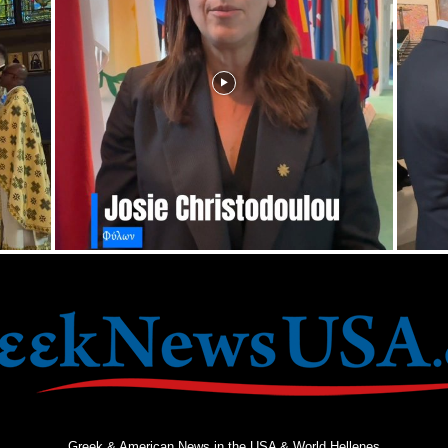
Greek & American News in the USA & World Hellenes