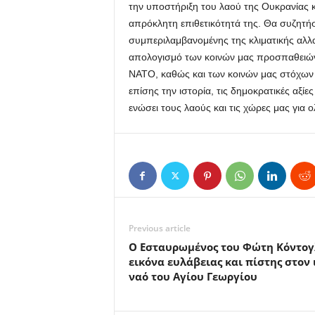
την υποστήριξη του λαού της Ουκρανίας κ
απρόκλητη επιθετικότητά της. Θα συζητή
συμπεριλαμβανομένης της κλιματικής αλλα
απολογισμό των κοινών μας προσπαθειών
ΝΑΤΟ, καθώς και των κοινών μας στόχων γ
επίσης την ιστορία, τις δημοκρατικές αξί
ενώσει τους λαούς και τις χώρες μας για ο
Previous article
Ο Εσταυρωμένος του Φώτη Κόντογ
εικόνα ευλάβειας και πίστης στον 
ναό του Αγίου Γεωργίου