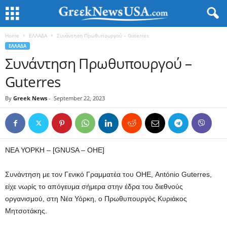
Home
ΕΛΛΑΔΑ
Συνάντηση Πρωθυπουργού – Guterres
ΕΛΛΑΔΑ
Συνάντηση Πρωθυπουργού –
Guterres
By
Greek News
-
September 22, 2023
ΝΕΑ ΥΟΡΚΗ – [GNUSA – ΟΗΕ]
Συνάντηση με τον Γενικό Γραμματέα του ΟΗΕ, António Guterres,
είχε νωρίς το απόγευμα σήμερα στην έδρα του διεθνούς
οργανισμού, στη Νέα Υόρκη, ο Πρωθυπουργός Κυριάκος
Μητσοτάκης.