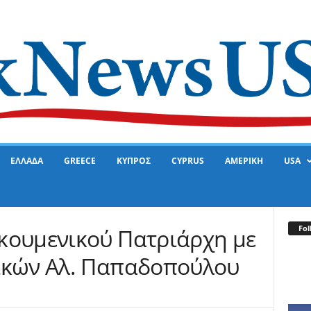
ΕΛΛΑΔΑ
GREECE
ΚΥΠΡΟΣ
CYPRUS
ΑΜΕΡΙΚΗ
USA
Fol
κουμενικού Πατριάρχη με
ικών Αλ. Παπαδοπούλου