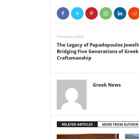
Previous article
The Legacy of Papadopoulos Jewell
Bridging Five Generations of Greek
Craftsmanship
Greek News
RELATED ARTICLES
MORE FROM AUTHOR