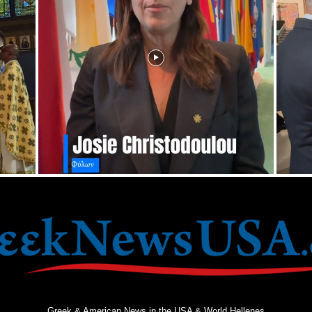
Greek & American News in the USA & World Hellenes