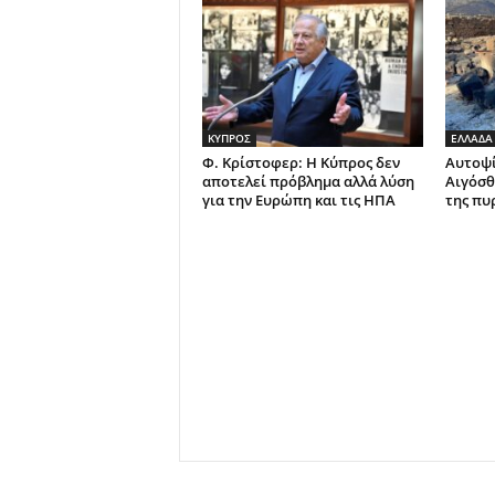
ΚΥΠΡΟΣ
ΕΛΛΑΔΑ
Φ. Κρίστοφερ: Η Κύπρος δεν
Αυτοψί
αποτελεί πρόβλημα αλλά λύση
Αιγόσθ
για την Ευρώπη και τις ΗΠΑ
της πυ