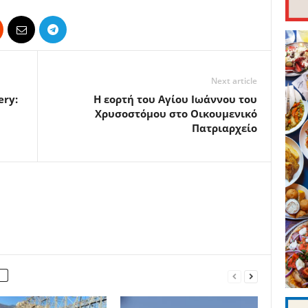
Next article
ery:
Η εορτή του Αγίου Ιωάννου του
Χρυσοστόμου στο Οικουμενικό
Πατριαρχείο