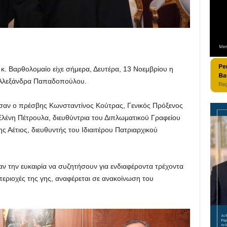
κ. Βαρθολομαίο είχε σήμερα, Δευτέρα, 13 Νοεμβρίου η
 Αλεξάνδρα Παπαδοπούλου.
σαν ο πρέσβης Κωνσταντίνος Κούτρας, Γενικός Πρόξενος
λένη Πέτρουλα, διευθύντρια του Διπλωματικού Γραφείου
 Αέτιος, διευθυντής του Ιδιαιτέρου Πατριαρχικού
ν την ευκαιρία να συζητήσουν για ενδιαφέροντα τρέχοντα
περιοχές της γης, αναφέρεται σε ανακοίνωση του