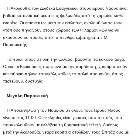
Η Ακολουθία των Δώδεκα Ευαγγελίων στους ιερούς Ναούς είναι
βαθειά κατανυκτική μέσα στις ψαλμωδίες από τη χορωδία κάθε
ενορίας. Οι επισκέπτες μετά την εκκλησία, ακολουθώντας τους
ντόπιους πηγαίνουν στους χώρους των Φιλαρμονικών για να
ακούσουν τις πρόβες από τα πένθιμα εμβατήρια της Μ.
Παρασκευής.
Το πρωί, όπως σε όλη την Ελλάδα, βάφονται τα κόκκινα αυγά.
Όμως οι Κερκυραίοι, σύμφωνα με την παράδοση, χρησιμοποιούν
καινούργιο πήλινο τσουκάλι, καθώς το παλιό προμηνύει, όπως
πιστεύουν, δυστυχία.
Μεγάλη Παρασκευή
Η Αποκαθήλωση του Νυμφίου σε όλους τους Ιερούς Ναούς
γίνεται στις 11:00. Οι εκκλησίες είναι γεμάτες από πιστούς που
παρακολουθούν με ευλάβεια τη θρησκευτική τελετή. Αμέσως
μετά την Ακολουθία, νεαρά κορίτσια στολίζουν τους Επιτάφιους με