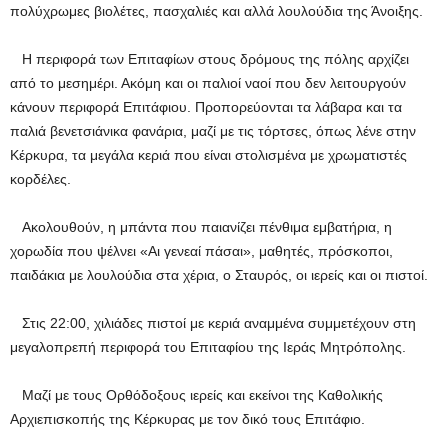
πολύχρωμες βιολέτες, πασχαλιές και αλλά λουλούδια της Άνοιξης.
Η περιφορά των Επιταφίων στους δρόμους της πόλης αρχίζει
από το μεσημέρι. Ακόμη και οι παλιοί ναοί που δεν λειτουργούν
κάνουν περιφορά Επιτάφιου. Προπορεύονται τα λάβαρα και τα
παλιά βενετσιάνικα φανάρια, μαζί με τις τόρτσες, όπως λένε στην
Κέρκυρα, τα μεγάλα κεριά που είναι στολισμένα με χρωματιστές
κορδέλες.
Ακολουθούν, η μπάντα που παιανίζει πένθιμα εμβατήρια, η
χορωδία που ψέλνει «Αι γενεαί πάσαι», μαθητές, πρόσκοποι,
παιδάκια με λουλούδια στα χέρια, ο Σταυρός, οι ιερείς και οι πιστοί.
Στις 22:00, χιλιάδες πιστοί με κεριά αναμμένα συμμετέχουν στη
μεγαλοπρεπή περιφορά του Επιταφίου της Ιεράς Μητρόπολης.
Μαζί με τους Ορθόδοξους ιερείς και εκείνοι της Καθολικής
Αρχιεπισκοπής της Κέρκυρας με τον δικό τους Επιτάφιο.