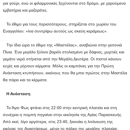
για γούρι, ενώ οι φιλαρμονικές ξεχύνονται στο δρόμο, με χαρούμενα
εμβατήρια και μαζορέτες.
Το έθιμο για τους περισσότερους, στηρίζεται στο χωρίον του
Ευαγγελίου: «ίνα συντρίψω αυτούς ως σκεύη κεράμεως».
Την ίδια ώρα το έθιμο της «Μαστέλας», αναβιώνει στην γειτονιά
Πίνια. Ένα μεγάλο ξύλινο βαρέλι στολισμένο με δάφνες, μυρτιές και
γεμάτο νερό στήνεται από την Μεγάλη Δευτέρα. Οι πιστοί κάνουν
ευχές και ρίχνουν κέρματα. Μόλις οι καμπάνες για την Πρώτη
Ανάσταση κτυπήσουν, εκείνους που θα μπει πρώτος στην Μαστέλα
θα πάρει και τα κέρματα.
Η Ανάσταση
Το Άγιο Φως φτάνει στις 22:00 στην κεντρική πλατεία και στη
συνέχεια η πομπή πηγαίνει στην εκκλησία της Αγίας Παρασκευής.
Από εκεί, λίγο αργότερα, στις 23:40, ξεκινάει η λιτάνευση της
εικόνας της Αναστάσεως, μέχρι το πάλκο της μεγάλης πλατείας,