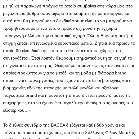
με ηθική παραγωγή πράγμα το οποίο συμβαίνει στη χώρα μας στο
μεγαλύτερο βαθμό όσον αφορά στο κομμάτι της μεταξουργίας και
αυτό που θα μπορούμε να διεκδικήσουμε είναι το να μπορούμε να
προμηθεύσουμε μ’ ένα τέτοιο προϊόν όχι μόνο την εγχώρια
παραγωγή αλλά και την ευρωπαϊκή αγορά. Όλη η Ευρώπη αυτή τη
στιγμή ζητάει απεγνωσμένα ευρωπαϊκό μετάξι. Ζητάει ένα προϊόν το
οποίο θα είναι δικό της, το οποίο θα είναι από τις χώρες που
συνεργάζεται. Έτσι λοιπόν θεωρούμε σημαντικό αυτή τη στιγμή το
ότι γίνεται στον τόπο μας. Θεωρούμε σημαντικές τις συνεργασίες οι
οποίες προκύπτουν για το μετάξι και τη μόδα με διάφορα brand
όπως είναι οι συνεργασίες που έχουν αναπτύξει οι βιοτεχνίες και οι
βιομηχανίες εδώ της περιοχής με πολύ μεγάλα και αξιόλογα
παγκόσμια brand και η δυνατότητα που δίνεται πλέον σ’ αυτές τις
επιχειρήσεις στο να έχουν ένα μεγαλύτερο άνοιγμα στις αγορές του
εξωτερικού…».
Το διεθνές συνέδριο της BACSA διεξάγεται κάθε δύο χρόνια και
πάντα σε πρωτεύουσα χώρας, ωστόσο ο Σύλλογος Φίλων Μετάξης