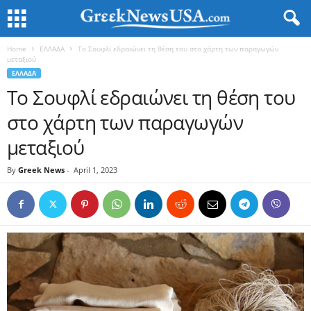
Home
ΕΛΛΑΔΑ
Το Σουφλί εδραιώνει τη θέση του στο χάρτη των παραγωγών
μεταξιού
ΕΛΛΑΔΑ
Το Σουφλί εδραιώνει τη θέση του
στο χάρτη των παραγωγών
μεταξιού
By
Greek News
-
April 1, 2023