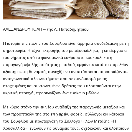
ΑΛΕΞΑΝΔΡΟΥΠΟΛΗ – της Λ. Παπαδημητρίου
Η ιστορία της πόλης του Σουφλίου είναι άρρηκτα συνδεδεμένη με τη
σηροτροφία. Η τέχνη εκτροφής του μεταξοσκώληκα, η επεξεργασία
του νήματος από το φαινομενικά εύθραυστο κουκούλι και η
παραγωγή υψηλής ποιότητας μεταξιού, εμφάνισε κατά το παρελθόν
αξιοσημείωτη δυναμική, συνεχίζει να αναπτύσσεται παρουσιάζοντας
ανταγωνιστικά πλεονεκτήματα που σε συνδυασμό με τις
στοχευμένες και συντονισμένες δράσεις που υλοποιούνται στην
ακριτική περιοχή, προοιωνίζουν ένα ευοίωνο μέλλον.
Με κύριο στόχο την εκ νέου ανάδειξη της παραγωγής μεταξιού και
των προοπτικών της στο επιχειρείν, φορείς, σύλλογοι και κάτοικοι
του Σουφλίου με πρωτεργάτη το Σύλλογο Φίλων Μετάξης «Η
Χρυσαλλίδα», ενώνουν τις δυνάμεις τους, σχεδιάζουν και υλοποιούν