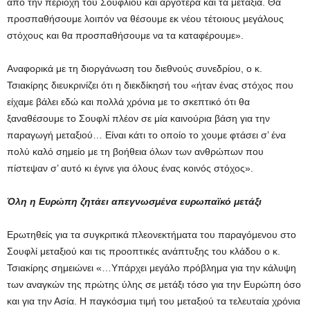
από την περιοχή του Σουφλίου και αργότερα και τα μετάξια. Θα
προσπαθήσουμε λοιπόν να θέσουμε εκ νέου τέτοιους μεγάλους
στόχους και θα προσπαθήσουμε να τα καταφέρουμε».
Αναφορικά με τη διοργάνωση του διεθνούς συνεδρίου, ο κ.
Τσιακίρης διευκρινίζει ότι η διεκδίκησή του «ήταν ένας στόχος που
είχαμε βάλει εδώ και πολλά χρόνια με το σκεπτικό ότι θα
ξαναθέσουμε το Σουφλί πλέον σε μία καινούρια βάση για την
παραγωγή μεταξιού… Είναι κάτι το οποίο το χουμε φτάσει σ’ ένα
πολύ καλό σημείο με τη βοήθεια όλων των ανθρώπων που
πίστεψαν σ’ αυτό κι έγινε για όλους ένας κοινός στόχος».
Όλη η Ευρώπη ζητάει απεγνωσμένα ευρωπαϊκό μετάξι
Ερωτηθείς για τα συγκριτικά πλεονεκτήματα του παραγόμενου στο
Σουφλί μεταξιού και τις προοπτικές ανάπτυξης του κλάδου ο κ.
Τσιακίρης σημειώνει «…Υπάρχει μεγάλο πρόβλημα για την κάλυψη
των αναγκών της πρώτης ύλης σε μετάξι τόσο για την Ευρώπη όσο
και για την Ασία. Η παγκόσμια τιμή του μεταξιού τα τελευταία χρόνια