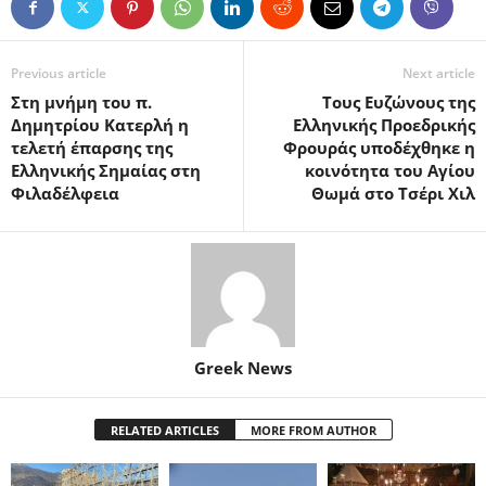
Previous article
Next article
Στη μνήμη του π.
Τους Ευζώνους της
Δημητρίου Κατερλή η
Ελληνικής Προεδρικής
τελετή έπαρσης της
Φρουράς υποδέχθηκε η
Ελληνικής Σημαίας στη
κοινότητα του Αγίου
Φιλαδέλφεια
Θωμά στο Τσέρι Χιλ
Greek News
RELATED ARTICLES
MORE FROM AUTHOR