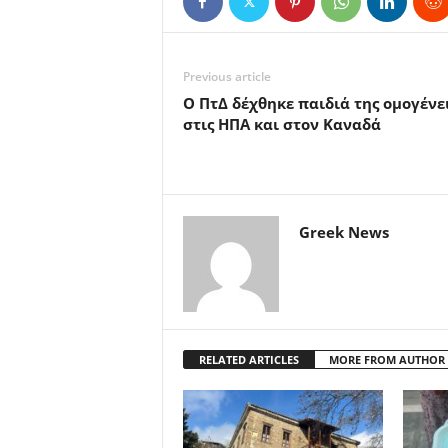
Previous article
Ο ΠτΔ δέχθηκε παιδιά της ομογένε
στις ΗΠΑ και στον Καναδά
Greek News
RELATED ARTICLES
MORE FROM AUTHOR