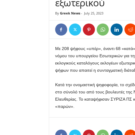
εξωτερικού
By
Greek News
-
July 25, 2023
Με 208 ψήφους «υπέρ», έναντι 68 «κατά»
νόμου του υπουργείου Εσωτερικών για την
εκλογικούς καταλόγους εκλογέων εξωτερικ
ψήφων που απαιτεί η συνταγματική διάταξ
Κατά την ονομαστική ψηφοφορία, το σχέδ
στο σύνολό του από τους βουλευτές της 
Ελευθερίας. Το καταψήφισαν ΣΥΡΙΖΑ ΠΣ κα
«παρών».