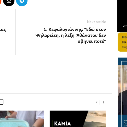
Next article
ιας
Σ. Κεφαλογιάννης: “Εδώ στον
Ψηλορείτη, η λέξη ‘Αθάνατοι’ δεν
σβήνει ποτέ”