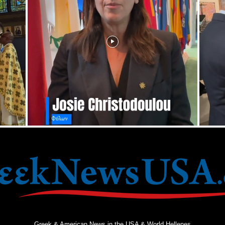
Greek & American News in the USA & World Hellenes