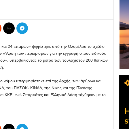
 και 24 «παρών» ψηφίστηκε από την Ολομέλεια το σχέδιο
 «’Αρση των περιορισμών για την εγγραφή στους ειδικούς
ού», υπερβαίνοντας το μέτρο των τουλάχιστον 200 θετικών
η.
ιο νόμου υπερψηφίστηκε επί της Αρχής, των άρθρων και
ΝΔ, του ΠΑΣΟΚ- ΚΙΝΑΛ, της Νίκης και της Πλεύσης
ι ΚΚΕ, ενώ Σπαρτιάτες και Ελληνική Λύση τάχθηκαν με το