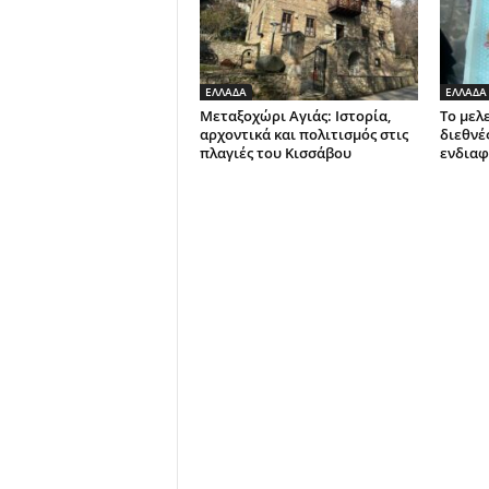
ΕΛΛΑΔΑ
ΕΛΛΑΔΑ
Μεταξοχώρι Αγιάς: Ιστορία,
Το μελ
αρχοντικά και πολιτισμός στις
διεθνέ
πλαγιές του Κισσάβου
ενδιαφ