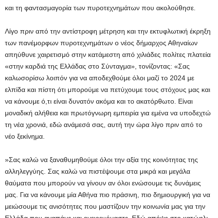
και τη φαντασμαγορία των πυροτεχνημάτων που ακολούθησε.
Λίγο πριν από την αντίστροφη μέτρηση και την εκτυφλωτική έκρηξη
των πανέμορφων πυροτεχνημάτων ο νέος δήμαρχος Αθηναίων
απηύθυνε χαιρετισμό στην κατάμεστη από χιλιάδες πολίτες πλατεία
«στην καρδιά της Ελλάδας στο Σύνταγμα», τονίζοντας: «Σας
καλωσορίσω λοιπόν για να αποδεχθούμε όλοι μαζί το 2024 με
ελπίδα και πίστη ότι μπορούμε να πετύχουμε τους στόχους μας και
να κάνουμε ό,τι είναι δυνατόν ακόμα και το ακατόρθωτο. Είναι
μοναδική αλήθεια και πρωτόγνωρη εμπειρία για εμένα να υποδεχτώ
τη νέα χρονιά, εδώ ανάμεσά σας, αυτή την ώρα λίγο πριν από το
νέο ξεκίνημα.
»Σας καλώ να ξαναθυμηθούμε όλοι την αξία της κοινότητας της
αλληλεγγύης. Σας καλώ να πιστέψουμε στα μικρά και μεγάλα
θαύματα που μπορούν να γίνουν αν όλοι ενώσουμε τις δυνάμεις
μας. Για να κάνουμε μία Αθήνα πιο πράσινη, πιο δημιουργική για να
μειώσουμε τις ανισότητες που μαστίζουν την κοινωνία μας για την