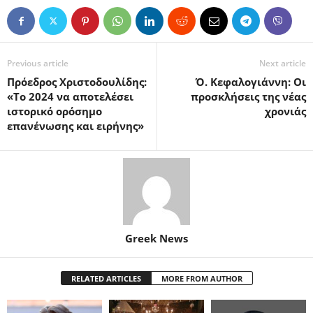
Previous article
Next article
Πρόεδρος Χριστοδουλίδης:
Ό. Κεφαλογιάννη: Οι
«Το 2024 να αποτελέσει
προσκλήσεις της νέας
ιστορικό ορόσημο
χρονιάς
επανένωσης και ειρήνης»
Greek News
RELATED ARTICLES
MORE FROM AUTHOR