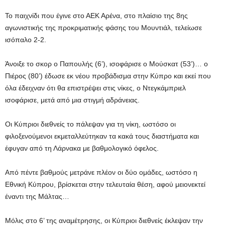
Το παιχνίδι που έγινε στο ΑΕΚ Αρένα, στο πλαίσιο της 8ης
αγωνιστικής της προκριματικής φάσης του Μουντιάλ, τελείωσε
ισόπαλο 2-2.
Άνοιξε το σκορ ο Παπουλής (6’), ισοφάρισε ο Μούσκατ (53’)… ο
Πιέρος (80’) έδωσε εκ νέου προβάδισμα στην Κύπρο και εκεί που
όλα έδειχναν ότι θα επιστρέψει στις νίκες, ο Ντεγκάμπριελ
ισοφάρισε, μετά από μια στιγμή αδράνειας.
Οι Κύπριοι διεθνείς το πάλεψαν για τη νίκη, ωστόσο οι
φιλοξενούμενοι εκμεταλλεύτηκαν τα κακά τους διαστήματα και
έφυγαν από τη Λάρνακα με βαθμολογικό όφελος.
Από πέντε βαθμούς μετράνε πλέον οι δύο ομάδες, ωστόσο η
Εθνική Κύπρου, βρίσκεται στην τελευταία θέση, αφού μειονεκτεί
έναντι της Μάλτας…
Μόλις στο 6’ της αναμέτρησης, οι Κύπριοι διεθνείς έκλεψαν την