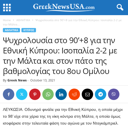
Home
ΑΘΛΗΤΙΚΑ
Ψυχρολουσία στο 90’+8 για την Εθνική Κύπρου: Ισοπαλία 2-2 με
την Μάλτα...
ΑΘΛΗΤΙΚΑ
ΚΥΠΡΟΣ
Ψυχρολουσία στο 90’+8 για την
Εθνική Κύπρου: Ισοπαλία 2-2 με
την Μάλτα και στον πάτο της
βαθμολογίας του 8ου Ομίλου
By
Greek News
-
October 13, 2021
ΛΕΥΚΩΣΙΑ. Οδυνηρό φινάλε για την Εθνική Κύπρου, η οποία μέχρι
το 98’ είχε στα χέρια της τη νίκη κόντρα στη Μάλτα, η οποία όμως
ισοφάρισε στην τελευταία φάση του αγώνα με τον Ντεγκάμπριελ.