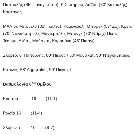
Παπουλής (85′ Παναγιω΄του), Κ.Σωτηρίου, Λοΐζου (60′ Κακουλής),
Κάστανος.
ΜΑΛΤΑ: Μπονέλο (82′ Γκαλέα), Καμενζούλι, Μποργκ (57′ Σο), Κρετς
(70′ Ντεγκάμπριελ), Μοντεμπέλο, Μπονγκ (70′ Ντίμεχ) Πέπε,
Τέουμα, Ατάρτ, Μούσκατ, Καρουάνα (46′ Πισάνι).
Σκόρερ: 6′ Παπουλής, 80′ Πιέρος / 53′ Μούσκατ, 98′ Ντεγκάμπριελ.
Κίτρινες: 58′ Δημητρίου, 90′ Πιέρος / –
ου
Βαθμολογία 8
Ομίλου
Κροατία 16 (11-1)
Ρωσία 16 (11-4)
Σλοβενία 10 (8-7)