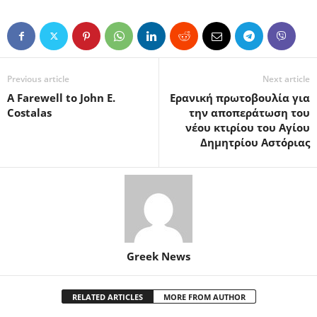
Previous article
Next article
A Farewell to John E.
Ερανική πρωτοβουλία για
Costalas
την αποπεράτωση του
νέου κτιρίου του Αγίου
Δημητρίου Αστόριας
Greek News
RELATED ARTICLES
MORE FROM AUTHOR