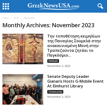
Home
2023
November
Monthly Archives: November 2023
Την τοποθέτηση κειμηλίων
της Παναγίας Σουμελά στην
ανακαινισμένη Mονή στην
Τραπεζούντα ζητάει το
Παγκόσμιο...
ΕΛΛΑΔΑ
November 2, 2023
Senate Deputy Leader
Gianaris Hosts G-Mobile Event
At Elmhurst Library
Community
November 2, 2023