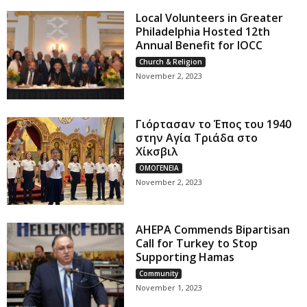
Local Volunteers in Greater
Philadelphia Hosted 12th
Annual Benefit for IOCC
Church & Religion
November 2, 2023
Γιόρτασαν το Έπος του 1940
στην Αγία Τριάδα στο
Χίκσβιλ
ΟΜΟΓΕΝΕΙΑ
November 2, 2023
AHEPA Commends Bipartisan
Call for Turkey to Stop
Supporting Hamas
Community
November 1, 2023