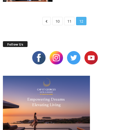
10
11
12
Follow Us