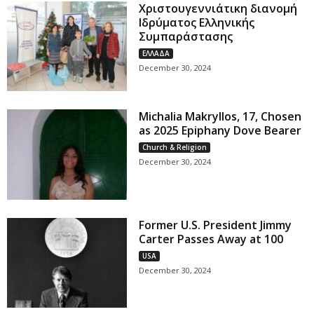
Χριστουγεννιάτικη διανομή
Ιδρύματος Ελληνικής
Συμπαράστασης
ΕΛΛΑΔΑ
December 30, 2024
Michalia Makryllos, 17, Chosen
as 2025 Epiphany Dove Bearer
Church & Religion
December 30, 2024
Former U.S. President Jimmy
Carter Passes Away at 100
USA
December 30, 2024