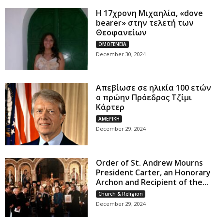
Η 17χρονη Μιχαηλία, «dove
bearer» στην τελετή των
Θεοφανείων
ΟΜΟΓΕΝΕΙΑ
December 30, 2024
Απεβίωσε σε ηλικία 100 ετών
ο πρώην Πρόεδρος Τζίμι
Κάρτερ
ΑΜΕΡΙΚΗ
December 29, 2024
Order of St. Andrew Mourns
President Carter, an Honorary
Archon and Recipient of the...
Church & Religion
December 29, 2024