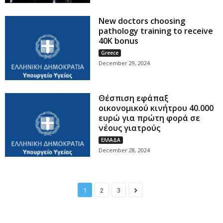
New doctors choosing
pathology training to receive
40K bonus
Greece
December 29, 2024
Θέσπιση εφάπαξ
οικονομικού κινήτρου 40.000
ευρώ για πρώτη φορά σε
νέους γιατρούς
ΕΛΛΑΔΑ
December 28, 2024
1
2
3