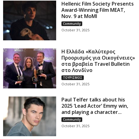
Hellenic Film Society Presents
Award-Winning Film MEAT,
Nov. 9 at MoMI
Community
October 31, 2025
Η Ελλάδα «Καλύτερος
Προορισμός για Οικογένειες»
στα βραβεία Travel Bulletin
στο Λονδίνο
ΤΟΥΡΙΣΜΟΣ
October 31, 2025
Paul Telfer talks about his
2025 ‘Lead Actor’ Emmy win,
and playing a character...
Community
October 31, 2025