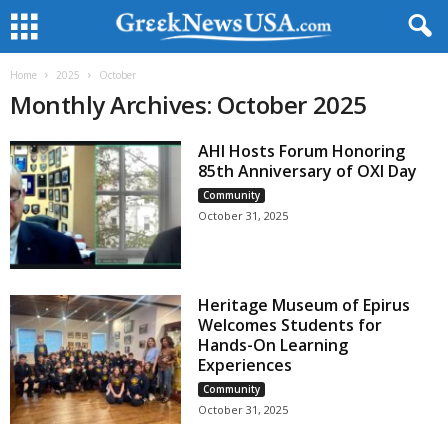
Home
2025
October
Monthly Archives: October 2025
AHI Hosts Forum Honoring
85th Anniversary of OXI Day
Community
October 31, 2025
Heritage Museum of Epirus
Welcomes Students for
Hands-On Learning
Experiences
Community
October 31, 2025