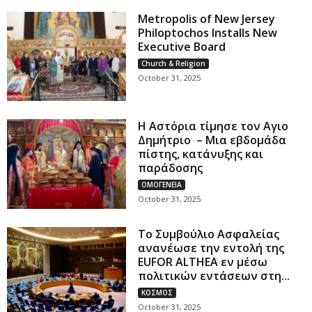
Metropolis of New Jersey
Philoptochos Installs New
Executive Board
Church & Religion
October 31, 2025
Η Αστόρια τίμησε τον Αγιο
Δημήτριο – Μια εβδομάδα
πίστης, κατάνυξης και
παράδοσης
ΟΜΟΓΕΝΕΙΑ
October 31, 2025
Το Συμβούλιο Ασφαλείας
ανανέωσε την εντολή της
EUFOR ALTHEA εν μέσω
πολιτικών εντάσεων στη...
ΚΟΣΜΟΣ
October 31, 2025