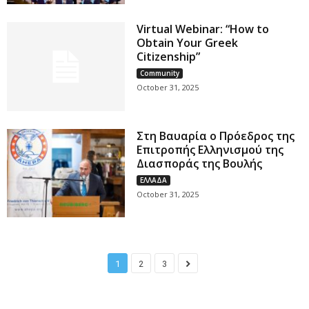
Virtual Webinar: “How to
Obtain Your Greek
Citizenship”
Community
October 31, 2025
Στη Βαυαρία ο Πρόεδρος της
Επιτροπής Ελληνισμού της
Διασποράς της Βουλής
ΕΛΛΑΔΑ
October 31, 2025
1
2
3