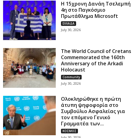
Η 15χρονη Δανάη Τσελεμπή
4η στο Παγκόσμιο
Πρωτάθλημα Microsoft
ΕΛΛΑΔΑ
July 30, 2026
The World Council of Cretans
Commemorated the 160th
Anniversary of the Arkadi
Holocaust
Community
July 30, 2026
Ολοκληρώθηκε η πρώτη
άτυπη ψηφοφορία στο
Συμβούλιο Ασφαλείας για
τον επόμενο Γενικό
Γραμματέα των...
ΚΟΣΜΟΣ
July 30, 2026