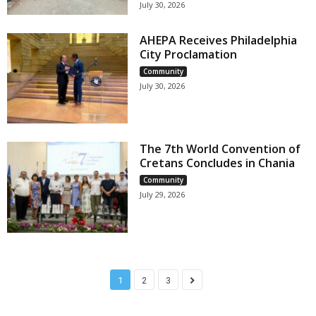
July 30, 2026
AHEPA Receives Philadelphia
City Proclamation
Community
July 30, 2026
The 7th World Convention of
Cretans Concludes in Chania
Community
July 29, 2026
1
2
3