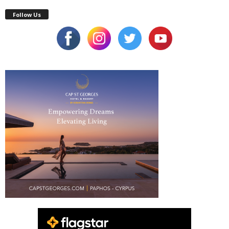
Follow Us