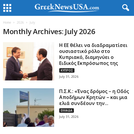
Home
2026
July
Monthly Archives: July 2026
Η ΕΕ θέλει να διαδραματίσει
ουσιαστικό ρόλο στο
Κυπριακό, διαμηνύει ο
Ειδικός Εκπρόσωπος της
ΚΥΠΡΟΣ
July 31, 2026
Π.Σ.Κ.: «Ένας δρόμος – η Οδός
Αποδήμων Κρητών – και μια
ελιά συνδέουν την...
ΕΛΛΑΔΑ
July 31, 2026