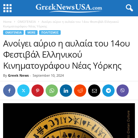
Home
ΟΜΟΓΕΝΕΙΑ
Ανοίγει αύριο η αυλαία του 14ου Φεστιβάλ Ελληνικού
Κινηματογράφου Νέας Υόρκης
ΟΜΟΓΕΝΕΙΑ
MORE
ΠΟΛΙΤΙΣΜΟΣ
Ανοίγει αύριο η αυλαία του 14ου
Φεστιβάλ Ελληνικού
Κινηματογράφου Νέας Υόρκης
By
Greek News
-
September 10, 2024