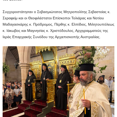
Συγχοροστάτησαν ο Σεβασμιώτατος Μητροπολίτης Σεβαστείας κ.
Σεραφείμ και οι Θεοφιλέστατοι Επίσκοποι Τολιάρας και Νοτίου
Μαδαγασκάρης κ. Πρόδρομος, Πέρθης κ. Ελπίδιος, Μιλητουπόλεως
κ. Ιάκωβος και Μαγνησίας κ. Χριστόδουλος, Αρχιγραμματεύς της
Ιεράς Επαρχιακής Συνόδου της Αρχιεπισκοπής Αυστραλίας.