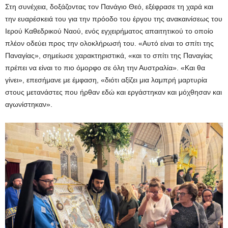
Στη συνέχεια, δοξάζοντας τον Πανάγιο Θεό, εξέφρασε τη χαρά και
την ευαρέσκειά του για την πρόοδο του έργου της ανακαινίσεως του
Ιερού Καθεδρικού Ναού, ενός εγχειρήματος απαιτητικού το οποίο
πλέον οδεύει προς την ολοκλήρωσή του. «Αυτό είναι το σπίτι της
Παναγίας», σημείωσε χαρακτηριστικά, «και το σπίτι της Παναγίας
πρέπει να είναι το πιο όμορφο σε όλη την Αυστραλία». «Και θα
γίνει», επεσήμανε με έμφαση, «διότι αξίζει μια λαμπρή μαρτυρία
στους μετανάστες που ήρθαν εδώ και εργάστηκαν και μόχθησαν και
αγωνίστηκαν».