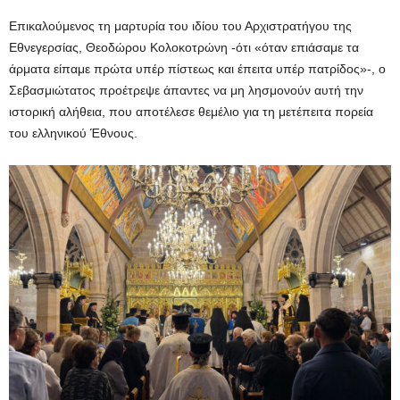
Επικαλούμενος τη μαρτυρία του ιδίου του Αρχιστρατήγου της
Εθνεγερσίας, Θεοδώρου Κολοκοτρώνη -ότι «όταν επιάσαμε τα
άρματα είπαμε πρώτα υπέρ πίστεως και έπειτα υπέρ πατρίδος»-, ο
Σεβασμιώτατος προέτρεψε άπαντες να μη λησμονούν αυτή την
ιστορική αλήθεια, που αποτέλεσε θεμέλιο για τη μετέπειτα πορεία
του ελληνικού Έθνους.