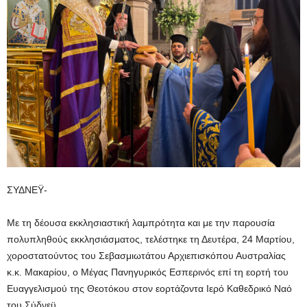
ΣΥΔΝΕΫ-
Με τη δέουσα εκκλησιαστική λαμπρότητα και με την παρουσία
πολυπληθούς εκκλησιάσματος, τελέστηκε τη Δευτέρα, 24 Μαρτίου,
χοροστατούντος του Σεβασμιωτάτου Αρχιεπισκόπου Αυστραλίας
κ.κ. Μακαρίου, ο Μέγας Πανηγυρικός Εσπερινός επί τη εορτή του
Ευαγγελισμού της Θεοτόκου στον εορτάζοντα Ιερό Καθεδρικό Ναό
του Σύδνεϋ.