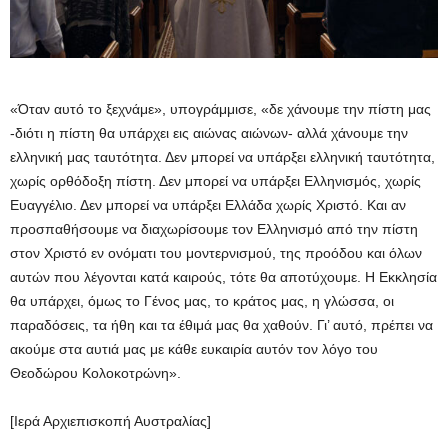
«Όταν αυτό το ξεχνάμε», υπογράμμισε, «δε χάνουμε την πίστη μας
-διότι η πίστη θα υπάρχει εις αιώνας αιώνων- αλλά χάνουμε την
ελληνική μας ταυτότητα. Δεν μπορεί να υπάρξει ελληνική ταυτότητα,
χωρίς ορθόδοξη πίστη. Δεν μπορεί να υπάρξει Ελληνισμός, χωρίς
Ευαγγέλιο. Δεν μπορεί να υπάρξει Ελλάδα χωρίς Χριστό. Και αν
προσπαθήσουμε να διαχωρίσουμε τον Ελληνισμό από την πίστη
στον Χριστό εν ονόματι του μοντερνισμού, της προόδου και όλων
αυτών που λέγονται κατά καιρούς, τότε θα αποτύχουμε. Η Εκκλησία
θα υπάρχει, όμως το Γένος μας, το κράτος μας, η γλώσσα, οι
παραδόσεις, τα ήθη και τα έθιμά μας θα χαθούν. Γι’ αυτό, πρέπει να
ακούμε στα αυτιά μας με κάθε ευκαιρία αυτόν τον λόγο του
Θεοδώρου Κολοκοτρώνη».
[Ιερά Αρχιεπισκοπή Αυστραλίας]